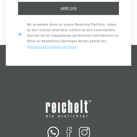
ANMELDEN
Wir verwenden Brevo als unsere Marketing-Plattform. Indem
du das Formular absendest, erklärst du dich einverstanden,
dass die von dir angegebenen persönlichen Informationen an
Brevo zur Bearbeitung übertragen werden gemäß den
Datenschutzrichtlinien von Brevo.