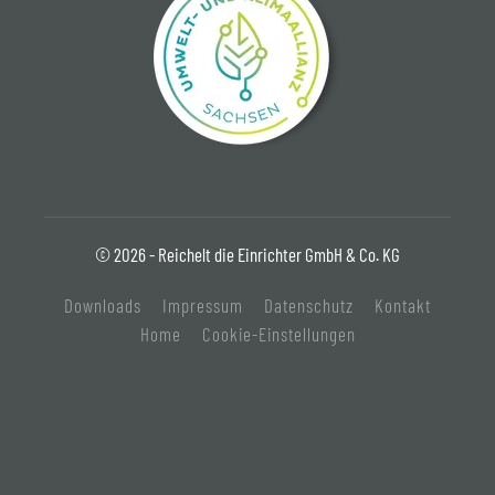
© 2026 - Reichelt die Einrichter GmbH & Co. KG
Downloads
Impressum
Datenschutz
Kontakt
Home
Cookie-Einstellungen