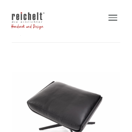
Handwerk und Design
Shop
Hocker und Bänke
Hocker LEGEND
Zurück