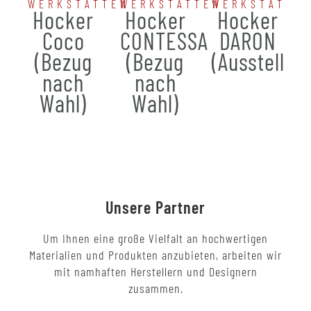
WERKSTÄTTEN
WERKSTÄTTEN
WERKSTÄTTE
Hocker
Hocker
Hocker
Coco
CONTESSA
DARON
(Bezug
(Bezug
(Ausstellun
nach
nach
Wahl)
Wahl)
Unsere Partner
Um Ihnen eine große Vielfalt an hochwertigen
Materialien und Produkten anzubieten, arbeiten wir
mit namhaften Herstellern und Designern
zusammen.