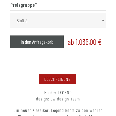
Preisgruppe
*
ab 1.035,00
€
In den Anfragekorb
BESCHREIBUNG
Hocker LEGEND
design: bw design-team
Ein neuer Klassiker. Legend kehrt zu den wahren