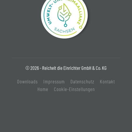
© 2026 - Reichelt die Einrichter GmbH & Co. KG
Downloads
Impressum
Datenschutz
Kontakt
Home
Cookie-Einstellungen