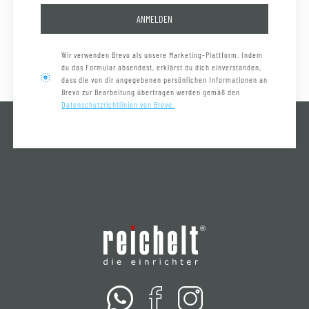
ANMELDEN
Wir verwenden Brevo als unsere Marketing-Plattform. Indem
du das Formular absendest, erklärst du dich einverstanden,
dass die von dir angegebenen persönlichen Informationen an
Brevo zur Bearbeitung übertragen werden gemäß den
Datenschutzrichtlinien von Brevo.