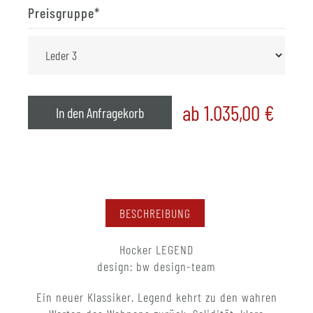
Preisgruppe
*
ab 1.035,00
€
In den Anfragekorb
BESCHREIBUNG
Hocker LEGEND
design: bw design-team
Ein neuer Klassiker. Legend kehrt zu den wahren