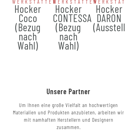
WERKSTÄTTEN
WERKSTÄTTEN
WERKSTÄTTE
Hocker
Hocker
Hocker
Coco
CONTESSA
DARON
(Bezug
(Bezug
(Ausstellun
nach
nach
Wahl)
Wahl)
Unsere Partner
Um Ihnen eine große Vielfalt an hochwertigen
Materialien und Produkten anzubieten, arbeiten wir
mit namhaften Herstellern und Designern
zusammen.