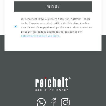
ANMELDEN
Wir verwenden Brevo als unsere Marketing-Plattform. Indem
du das Formular absendest, erklärst du dich einverstanden,
dass die von dir angegebenen persönlichen Informationen an
Brevo zur Bearbeitung übertragen werden gemäß den
Datenschutzrichtlinien von Brevo.