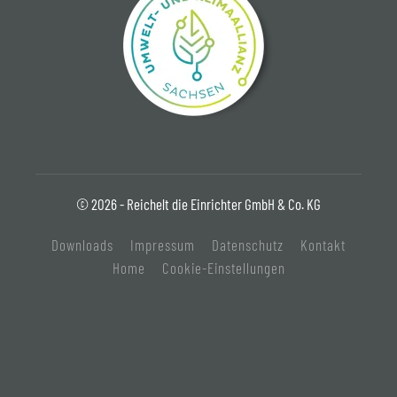
© 2026 - Reichelt die Einrichter GmbH & Co. KG
Downloads
Impressum
Datenschutz
Kontakt
Home
Cookie-Einstellungen