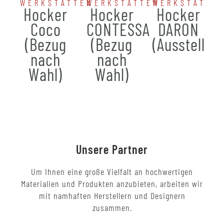
WERKSTÄTTEN
WERKSTÄTTEN
WERKSTÄTTE
Hocker
Hocker
Hocker
Coco
CONTESSA
DARON
(Bezug
(Bezug
(Ausstellun
nach
nach
Wahl)
Wahl)
Unsere Partner
Um Ihnen eine große Vielfalt an hochwertigen
Materialien und Produkten anzubieten, arbeiten wir
mit namhaften Herstellern und Designern
zusammen.