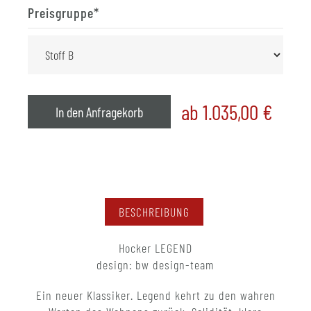
Preisgruppe
*
ab 1.035,00
€
In den Anfragekorb
BESCHREIBUNG
Hocker LEGEND
design: bw design-team
Ein neuer Klassiker. Legend kehrt zu den wahren