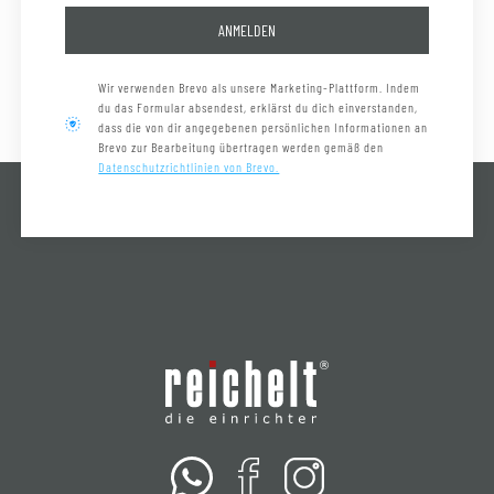
ANMELDEN
Wir verwenden Brevo als unsere Marketing-Plattform. Indem
du das Formular absendest, erklärst du dich einverstanden,
dass die von dir angegebenen persönlichen Informationen an
Brevo zur Bearbeitung übertragen werden gemäß den
Datenschutzrichtlinien von Brevo.