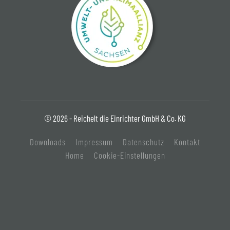
© 2026 - Reichelt die Einrichter GmbH & Co. KG
Downloads
Impressum
Datenschutz
Kontakt
Home
Cookie-Einstellungen