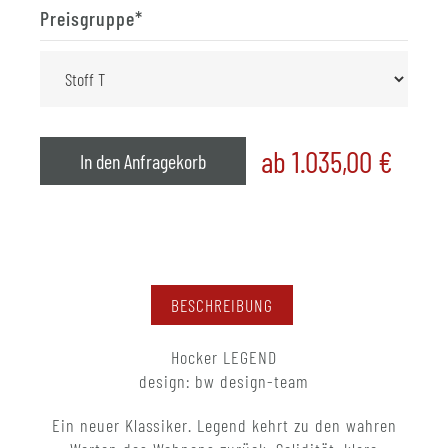
Preisgruppe
*
ab 1.035,00
€
In den Anfragekorb
BESCHREIBUNG
Hocker LEGEND
design: bw design-team
Ein neuer Klassiker. Legend kehrt zu den wahren