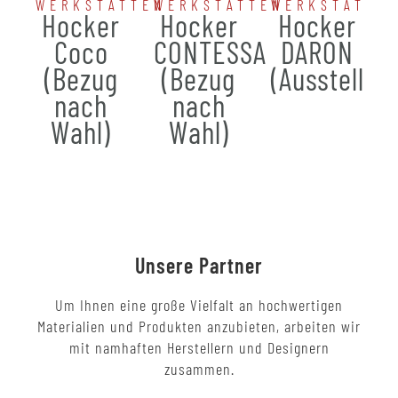
WERKSTÄTTEN
WERKSTÄTTEN
WERKSTÄTTE
Hocker
Hocker
Hocker
Coco
CONTESSA
DARON
(Bezug
(Bezug
(Ausstellun
nach
nach
Wahl)
Wahl)
Unsere Partner
Um Ihnen eine große Vielfalt an hochwertigen
Materialien und Produkten anzubieten, arbeiten wir
mit namhaften Herstellern und Designern
zusammen.