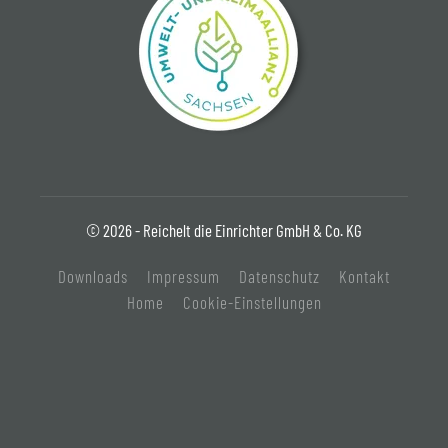
© 2026 - Reichelt die Einrichter GmbH & Co. KG
Downloads
Impressum
Datenschutz
Kontakt
Home
Cookie-Einstellungen