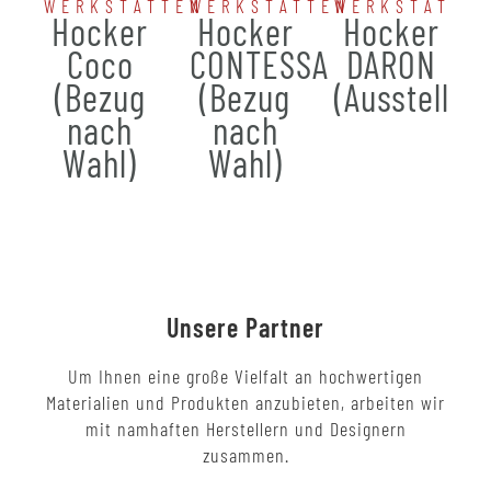
WERKSTÄTTEN
WERKSTÄTTEN
WERKSTÄTTE
Hocker
Hocker
Hocker
Coco
CONTESSA
DARON
(Bezug
(Bezug
(Ausstellun
nach
nach
Wahl)
Wahl)
Unsere Partner
Um Ihnen eine große Vielfalt an hochwertigen
Materialien und Produkten anzubieten, arbeiten wir
mit namhaften Herstellern und Designern
zusammen.