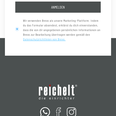
ANMELDEN
Wir verwenden Brevo als unsere Marketing-Plattform. Indem
du das Formular absendest, erklärst du dich einverstanden,
dass die von dir angegebenen persönlichen Informationen an
Brevo zur Bearbeitung übertragen werden gemäß den
Datenschutzrichtlinien von Brevo.