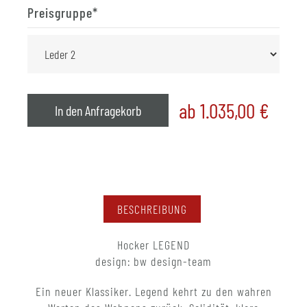
Preisgruppe
*
ab 1.035,00
€
In den Anfragekorb
BESCHREIBUNG
Hocker LEGEND
design: bw design-team
Ein neuer Klassiker. Legend kehrt zu den wahren