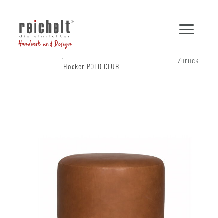
Handwerk und Design
Shop
Hocker und Bänke
Zurück
Hocker POLO CLUB