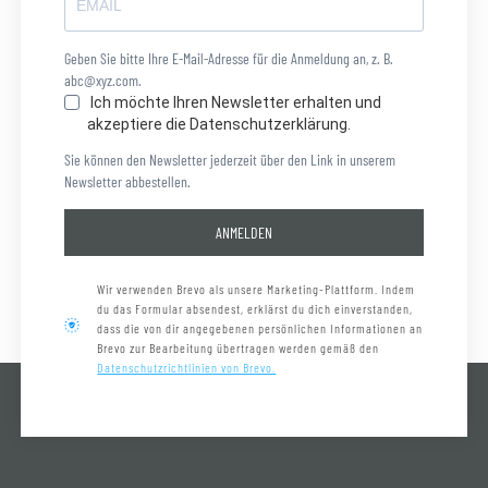
Geben Sie bitte Ihre E-Mail-Adresse für die Anmeldung an, z. B.
abc@xyz.com.
Ich möchte Ihren Newsletter erhalten und
akzeptiere die Datenschutzerklärung.
Sie können den Newsletter jederzeit über den Link in unserem
Newsletter abbestellen.
ANMELDEN
Wir verwenden Brevo als unsere Marketing-Plattform. Indem
du das Formular absendest, erklärst du dich einverstanden,
dass die von dir angegebenen persönlichen Informationen an
Brevo zur Bearbeitung übertragen werden gemäß den
Datenschutzrichtlinien von Brevo.