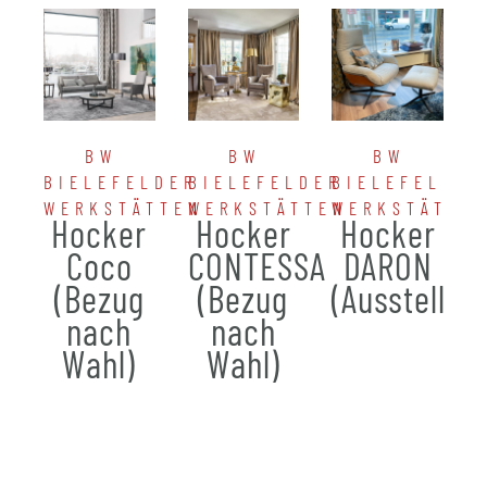
BW
BW
BW
BIELEFELDER
BIELEFELDER
BIELEFELDER
WERKSTÄTTEN
WERKSTÄTTEN
WERKSTÄTTE
Hocker
Hocker
Hocker
Coco
CONTESSA
DARON
(Bezug
(Bezug
(Ausstellun
nach
nach
Wahl)
Wahl)