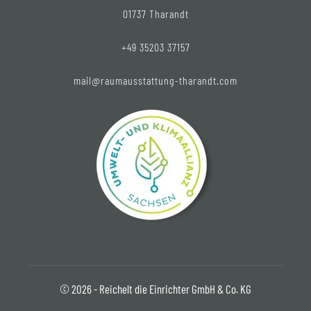
01737 Tharandt
+49 35203 37157
mail@raumausstattung-tharandt.com
© 2026 - Reichelt die Einrichter GmbH & Co. KG