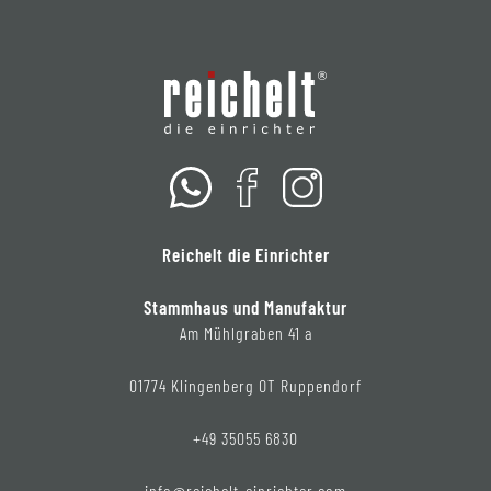
Reichelt die Einrichter
Stammhaus und Manufaktur
Am Mühlgraben 41 a
01774 Klingenberg OT Ruppendorf
+49 35055 6830
info@reichelt-einrichter.com