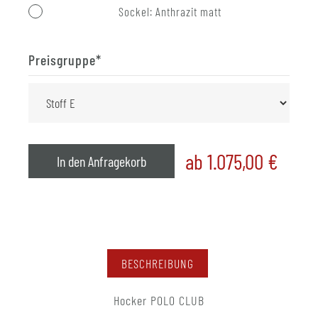
Sockel: Anthrazit matt
Preisgruppe
*
ab 1.075,00
€
In den Anfragekorb
BESCHREIBUNG
Hocker POLO CLUB