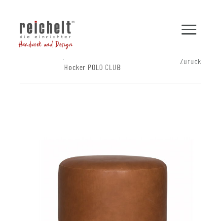
Handwerk und Design
Shop
Hocker und Bänke
Zurück
Hocker POLO CLUB