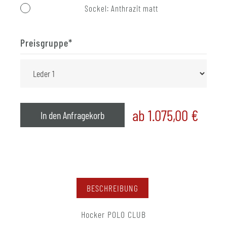
Sockel: Anthrazit matt
Preisgruppe
*
ab 1.075,00
€
In den Anfragekorb
BESCHREIBUNG
Hocker POLO CLUB