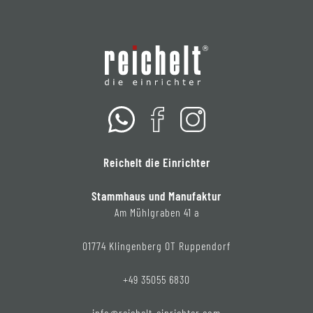
Reichelt die Einrichter
Stammhaus und Manufaktur
Am Mühlgraben 41 a
01774 Klingenberg OT Ruppendorf
+49 35055 6830
info@reichelt-einrichter.com