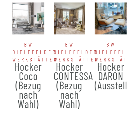
BW
BW
BW
BIELEFELDER
BIELEFELDER
BIELEFELDER
WERKSTÄTTEN
WERKSTÄTTEN
WERKSTÄTTE
Hocker
Hocker
Hocker
Coco
CONTESSA
DARON
(Bezug
(Bezug
(Ausstellun
nach
nach
Wahl)
Wahl)