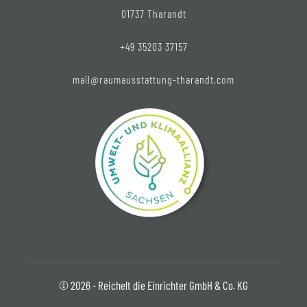
01737 Tharandt
+49 35203 37157
mail@raumausstattung-tharandt.com
© 2026 - Reichelt die Einrichter GmbH & Co. KG