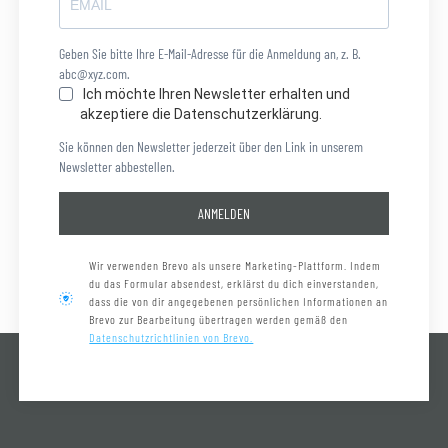
Geben Sie bitte Ihre E-Mail-Adresse für die Anmeldung an, z. B.
abc@xyz.com.
Ich möchte Ihren Newsletter erhalten und
akzeptiere die Datenschutzerklärung.
Sie können den Newsletter jederzeit über den Link in unserem
Newsletter abbestellen.
ANMELDEN
Wir verwenden Brevo als unsere Marketing-Plattform. Indem
du das Formular absendest, erklärst du dich einverstanden,
dass die von dir angegebenen persönlichen Informationen an
Brevo zur Bearbeitung übertragen werden gemäß den
Datenschutzrichtlinien von Brevo.