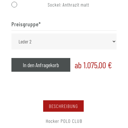
Sockel: Anthrazit matt
Preisgruppe
*
ab 1.075,00
€
In den Anfragekorb
BESCHREIBUNG
Hocker POLO CLUB