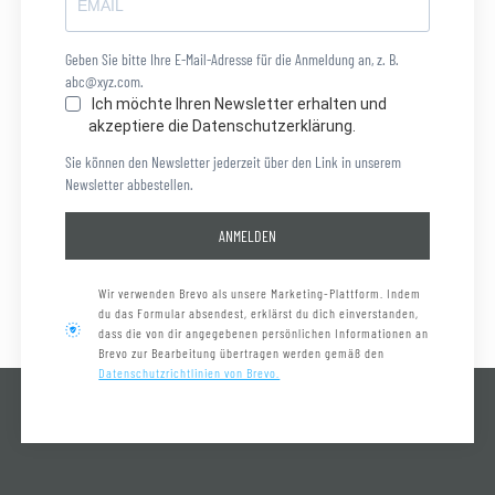
Geben Sie bitte Ihre E-Mail-Adresse für die Anmeldung an, z. B.
abc@xyz.com.
Ich möchte Ihren Newsletter erhalten und
akzeptiere die Datenschutzerklärung.
Sie können den Newsletter jederzeit über den Link in unserem
Newsletter abbestellen.
ANMELDEN
Wir verwenden Brevo als unsere Marketing-Plattform. Indem
du das Formular absendest, erklärst du dich einverstanden,
dass die von dir angegebenen persönlichen Informationen an
Brevo zur Bearbeitung übertragen werden gemäß den
Datenschutzrichtlinien von Brevo.