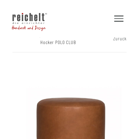
Handwerk und Design
Shop
Hocker und Bänke
Zurück
Hocker POLO CLUB