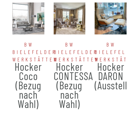
BW
BW
BW
BIELEFELDER
BIELEFELDER
BIELEFELDER
WERKSTÄTTEN
WERKSTÄTTEN
WERKSTÄTTE
Hocker
Hocker
Hocker
Coco
CONTESSA
DARON
(Bezug
(Bezug
(Ausstellun
nach
nach
Wahl)
Wahl)