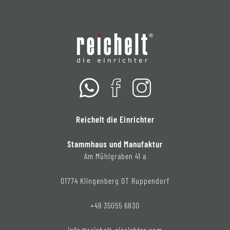
Reichelt die Einrichter
Stammhaus und Manufaktur
Am Mühlgraben 41 a
01774 Klingenberg OT Ruppendorf
+49 35055 6830
info@reichelt-einrichter.com