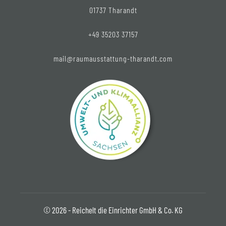
01737 Tharandt
+49 35203 37157
mail@raumausstattung-tharandt.com
© 2026 - Reichelt die Einrichter GmbH & Co. KG