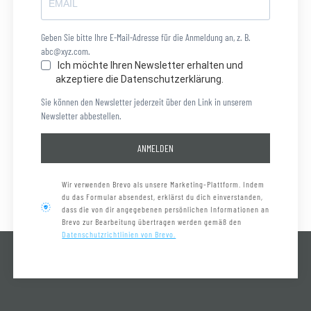
Geben Sie bitte Ihre E-Mail-Adresse für die Anmeldung an, z. B.
abc@xyz.com.
Ich möchte Ihren Newsletter erhalten und
akzeptiere die Datenschutzerklärung.
Sie können den Newsletter jederzeit über den Link in unserem
Newsletter abbestellen.
ANMELDEN
Wir verwenden Brevo als unsere Marketing-Plattform. Indem
du das Formular absendest, erklärst du dich einverstanden,
dass die von dir angegebenen persönlichen Informationen an
Brevo zur Bearbeitung übertragen werden gemäß den
Datenschutzrichtlinien von Brevo.