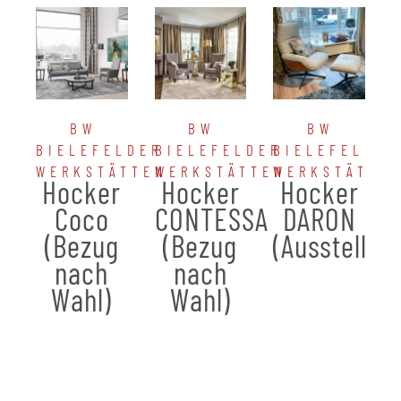
BW
BW
BW
BIELEFELDER
BIELEFELDER
BIELEFELDER
WERKSTÄTTEN
WERKSTÄTTEN
WERKSTÄTTE
Hocker
Hocker
Hocker
Coco
CONTESSA
DARON
(Bezug
(Bezug
(Ausstellun
nach
nach
Wahl)
Wahl)