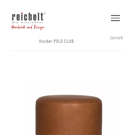
Handwerk und Design
Shop
Hocker und Bänke
Zurück
Hocker POLO CLUB