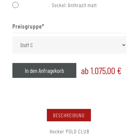
Sockel: Anthrazit matt
Preisgruppe
*
ab 1.075,00
€
In den Anfragekorb
BESCHREIBUNG
Hocker POLO CLUB