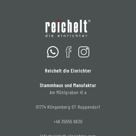
Reichelt die Einrichter
Stammhaus und Manufaktur
Am Mühlgraben 41 a
01774 Klingenberg OT Ruppendorf
+49 35055 6830
info@reichelt-einrichter.com