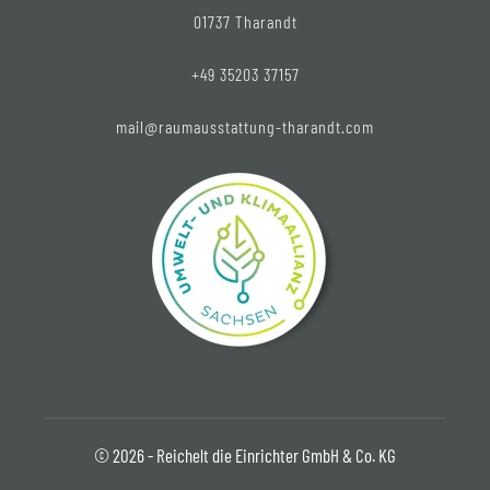
01737 Tharandt
+49 35203 37157
mail@raumausstattung-tharandt.com
© 2026 - Reichelt die Einrichter GmbH & Co. KG