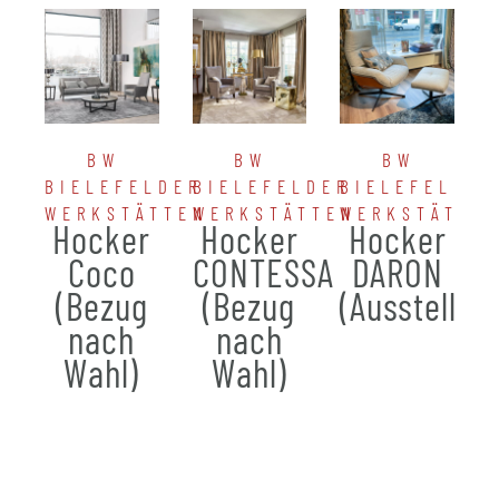
BW
BW
BW
BIELEFELDER
BIELEFELDER
BIELEFELDER
WERKSTÄTTEN
WERKSTÄTTEN
WERKSTÄTTE
Hocker
Hocker
Hocker
Coco
CONTESSA
DARON
(Bezug
(Bezug
(Ausstellun
nach
nach
Wahl)
Wahl)