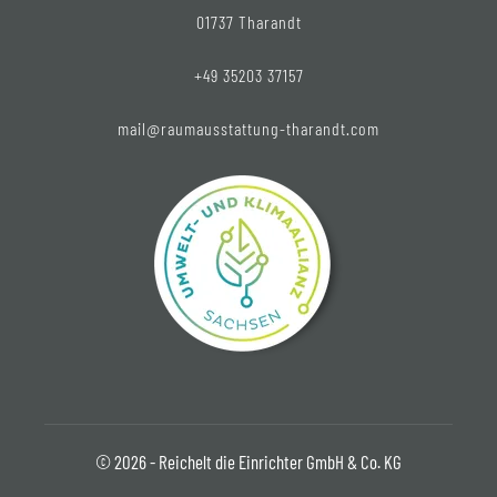
01737 Tharandt
+49 35203 37157
mail@raumausstattung-tharandt.com
© 2026 - Reichelt die Einrichter GmbH & Co. KG