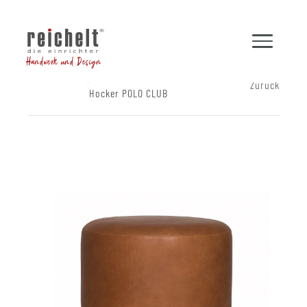
Handwerk und Design
Shop
Hocker und Bänke
Zurück
Hocker POLO CLUB