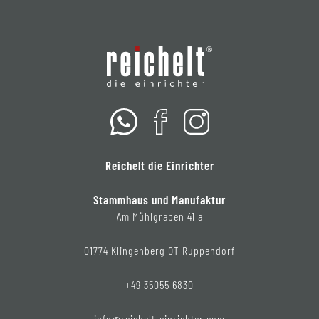
Reichelt die Einrichter
Stammhaus und Manufaktur
Am Mühlgraben 41 a
01774 Klingenberg OT Ruppendorf
+49 35055 6830
info@reichelt-einrichter.com