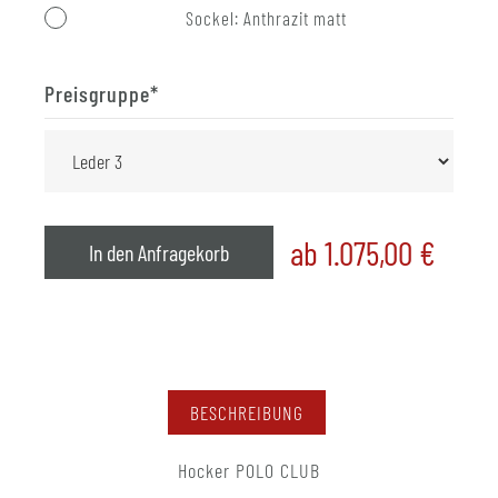
Sockel: Anthrazit matt
Preisgruppe
*
ab 1.075,00
€
In den Anfragekorb
BESCHREIBUNG
Hocker POLO CLUB