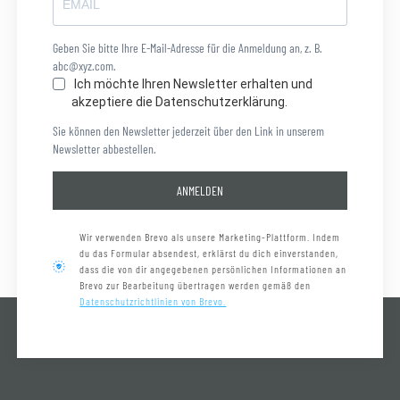
Geben Sie bitte Ihre E-Mail-Adresse für die Anmeldung an, z. B.
abc@xyz.com.
Ich möchte Ihren Newsletter erhalten und
akzeptiere die Datenschutzerklärung.
Sie können den Newsletter jederzeit über den Link in unserem
Newsletter abbestellen.
ANMELDEN
Wir verwenden Brevo als unsere Marketing-Plattform. Indem
du das Formular absendest, erklärst du dich einverstanden,
dass die von dir angegebenen persönlichen Informationen an
Brevo zur Bearbeitung übertragen werden gemäß den
Datenschutzrichtlinien von Brevo.