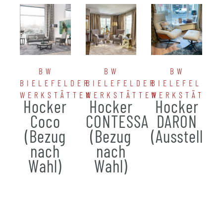
BW
BW
BW
BIELEFELDER
BIELEFELDER
BIELEFELDER
WERKSTÄTTEN
WERKSTÄTTEN
WERKSTÄTTE
Hocker
Hocker
Hocker
Coco
CONTESSA
DARON
(Bezug
(Bezug
(Ausstellun
nach
nach
Wahl)
Wahl)