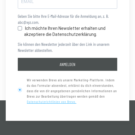
Geben Sie bitte Ihre E-Mail-Adresse für die Anmeldung an, z. B.
abc@xyz.com.
Ich möchte Ihren Newsletter erhalten und
akzeptiere die Datenschutzerklärung.
Sie können den Newsletter jederzeit über den Link in unserem
Newsletter abbestellen.
ANMELDEN
Wir verwenden Brevo als unsere Marketing-Plattform. Indem
du das Formular absendest, erklärst du dich einverstanden,
dass die von dir angegebenen persönlichen Informationen an
Brevo zur Bearbeitung übertragen werden gemäß den
Datenschutzrichtlinien von Brevo.