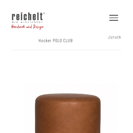
Handwerk und Design
Shop
Hocker und Bänke
Zurück
Hocker POLO CLUB