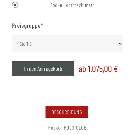
Sockel: Anthrazit matt
Preisgruppe
*
ab 1.075,00
€
In den Anfragekorb
BESCHREIBUNG
Hocker POLO CLUB