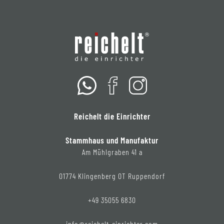
Reichelt die Einrichter
Stammhaus und Manufaktur
Am Mühlgraben 41 a
01774 Klingenberg OT Ruppendorf
+49 35055 6830
info@reichelt-einrichter.com