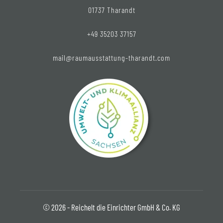
01737 Tharandt
+49 35203 37157
mail@raumausstattung-tharandt.com
© 2026 - Reichelt die Einrichter GmbH & Co. KG