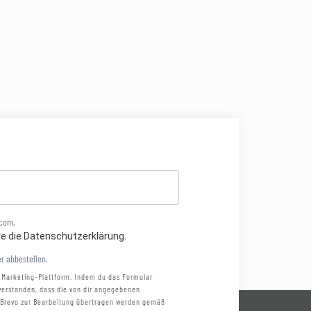
.com.
re die Datenschutzerklärung.
r abbestellen.
 Marketing-Plattform. Indem du das Formular
nverstanden, dass die von dir angegebenen
 Brevo zur Bearbeitung übertragen werden gemäß