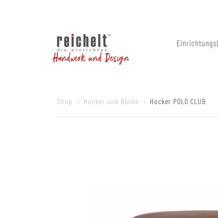
Einrichtungs
Handwerk und Design
Shop
Hocker und Bänke
Hocker POLO CLUB