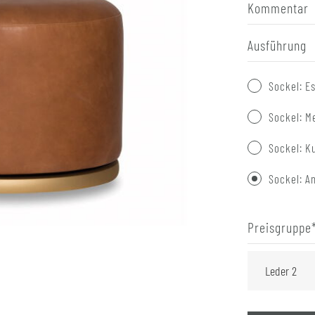
Kommentar
Ausführung
Sockel: E
Sockel: M
Sockel: K
Sockel: An
Preisgruppe