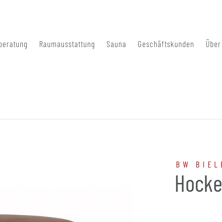
beratung
Raumausstattung
Sauna
Geschäftskunden
Über
BW BIEL
Hocke