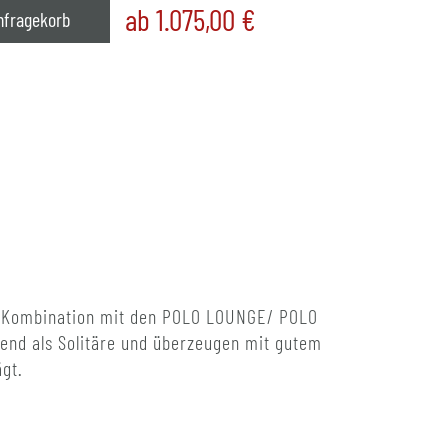
ab 1.075,00
€
nfragekorb
der Kombination mit den POLO LOUNGE/ POLO
gend als Solitäre und überzeugen mit gutem
gt.