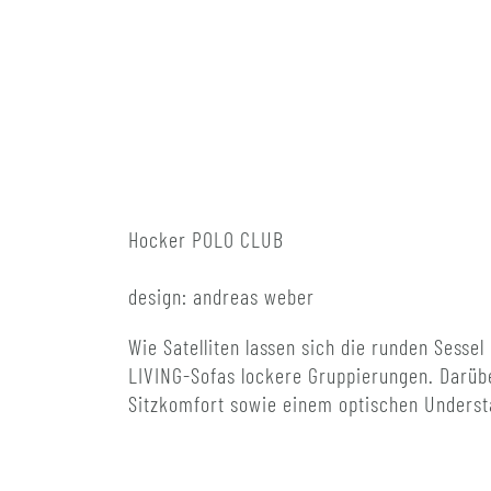
Hocker POLO CLUB
design: andreas weber
Wie Satelliten lassen sich die runden Ses
LIVING-Sofas lockere Gruppierungen. Darübe
Sitzkomfort sowie einem optischen Understa