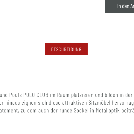
In den A
BESCHREIBUNG
sel und Poufs POLO CLUB im Raum platzieren und bilden in 
r hinaus eignen sich diese attraktiven Sitzmöbel hervorra
tement, zu dem auch der runde Sockel in Metalloptik beiträ