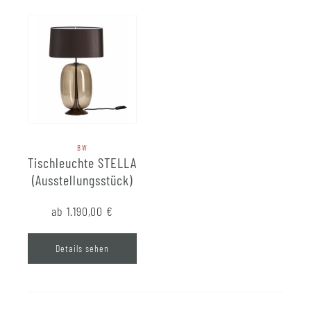
BW
Tischleuchte STELLA
(Ausstellungsstück)
ab 1.190,00
€
Details sehen