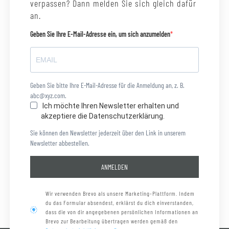
verpassen? Dann melden Sie sich gleich dafür
an.
Geben Sie Ihre E-Mail-Adresse ein, um sich anzumelden
Geben Sie bitte Ihre E-Mail-Adresse für die Anmeldung an, z. B.
abc@xyz.com.
Ich möchte Ihren Newsletter erhalten und
akzeptiere die Datenschutzerklärung.
Sie können den Newsletter jederzeit über den Link in unserem
Newsletter abbestellen.
ANMELDEN
Wir verwenden Brevo als unsere Marketing-Plattform. Indem
du das Formular absendest, erklärst du dich einverstanden,
dass die von dir angegebenen persönlichen Informationen an
Brevo zur Bearbeitung übertragen werden gemäß den