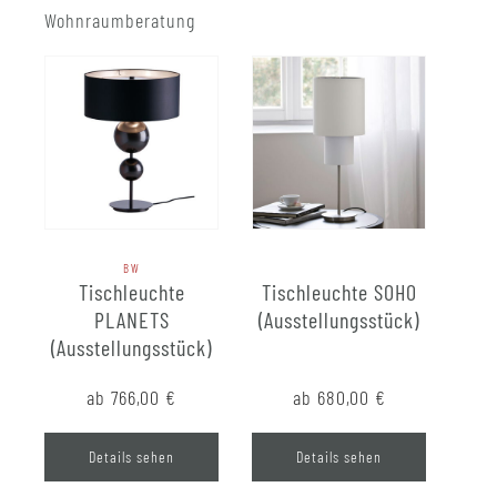
Wohnraumberatung
BW
Tischleuchte
Tischleuchte SOHO
PLANETS
(Ausstellungsstück)
(Ausstellungsstück)
ab 766,00
€
ab 680,00
€
Details sehen
Details sehen