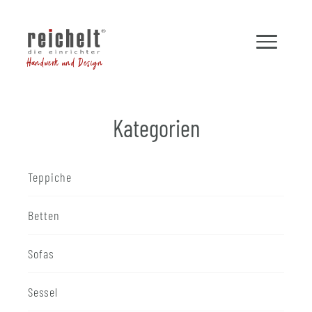
Handwerk und Design
Kategorien
Teppiche
Betten
Sofas
Sessel