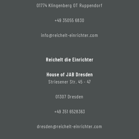
01774 Klingenberg OT Ruppendorf
+49 35055 6830
info@reichelt-einrichter.com
Reichelt die Einrichter
House of JAB Dresden
Striesener Str. 45 - 47
01307 Dresden
+49 351 6528363
dresden@reichelt-einrichter.com