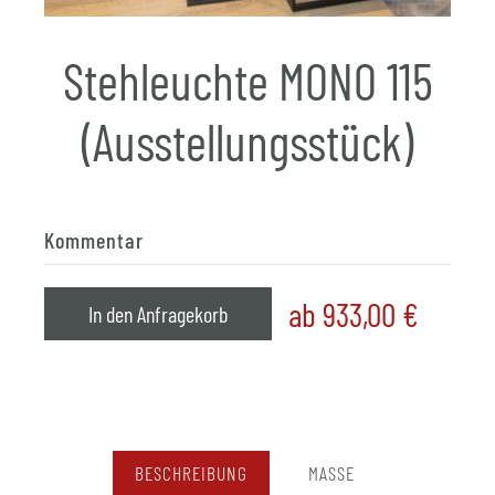
Stehleuchte MONO 115
(Ausstellungsstück)
Kommentar
ab 933,00
€
In den Anfragekorb
BESCHREIBUNG
MASSE