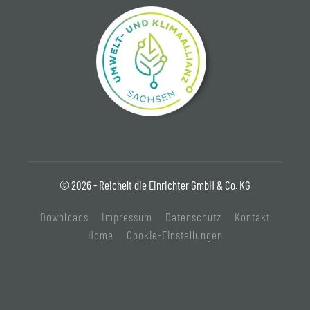
© 2026 - Reichelt die Einrichter GmbH & Co. KG
Downloads
Impressum
Datenschutz
Kontakt
Home
Cookie-Einstellungen