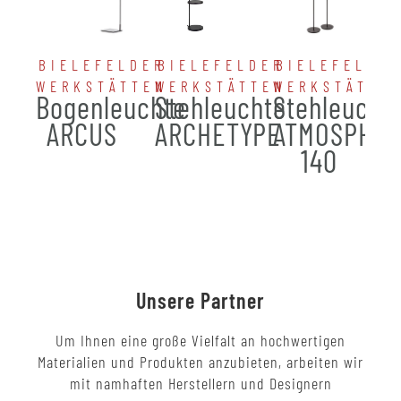
BIELEFELDER
BIELEFELDER
BIELEFELDE
WERKSTÄTTEN
WERKSTÄTTEN
WERKSTÄTTE
Bogenleuchte
Stehleuchte
Stehleucht
ARCUS
ARCHETYPE
ATMOSPHE
140
Unsere Partner
Um Ihnen eine große Vielfalt an hochwertigen
Materialien und Produkten anzubieten, arbeiten wir
mit namhaften Herstellern und Designern