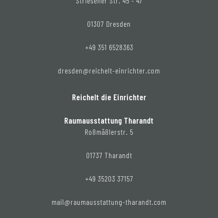
Striesener Str. 45 - 47
01307 Dresden
+49 351 6528363
dresden@reichelt-einrichter.com
Reichelt die Einrichter
Raumausstattung Tharandt
Roßmäßlerstr. 5
01737 Tharandt
+49 35203 37157
mail@raumausstattung-tharandt.com