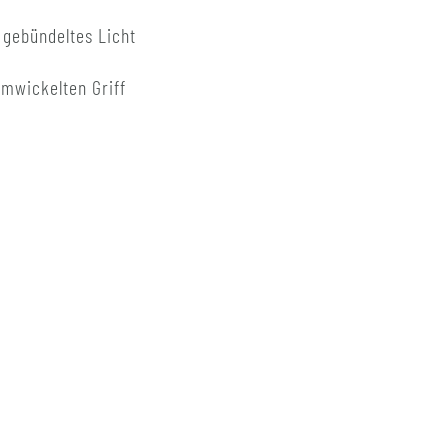
gebündeltes Licht
umwickelten Griff