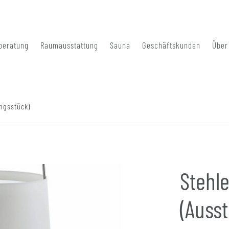
beratung
Raumausstattung
Sauna
Geschäftskunden
Über
ungsstück)
Stehl
(Ausst