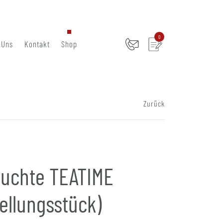
0
 Uns
Kontakt
Shop
Zurück
euchte TEATIME
ellungsstück)