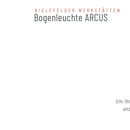
BIELEFELDER WERKSTÄTTEN
Bogenleuchte ARCUS
Um Ihn
anz