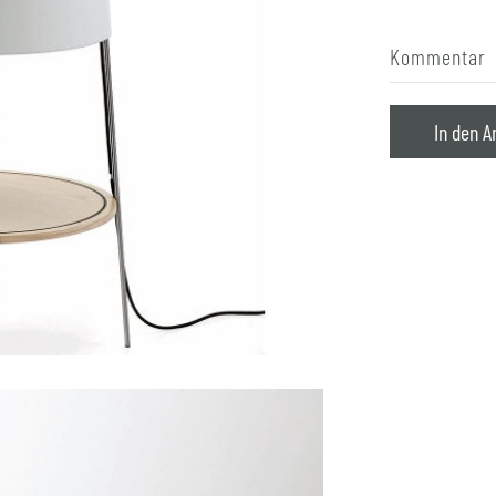
Kommentar
In den A