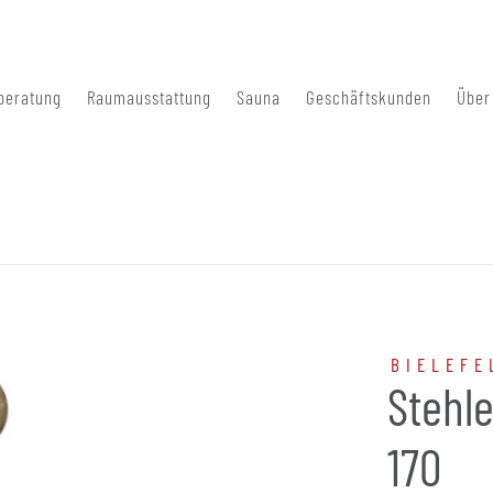
beratung
Raumausstattung
Sauna
Geschäftskunden
Über
BIELEFE
Stehl
170