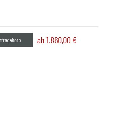
ab 1.860,00
€
nfragekorb