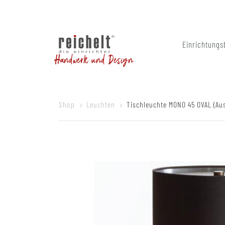
Einrichtungs
Handwerk und Design
Shop
Leuchten
Tischleuchte MONO 45 OVAL (Au