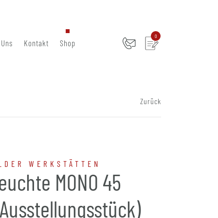
0
 Uns
Kontakt
Shop
Zurück
LDER WERKSTÄTTEN
leuchte MONO 45
Ausstellungsstück)