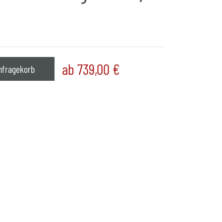
ab 739,00
€
nfragekorb