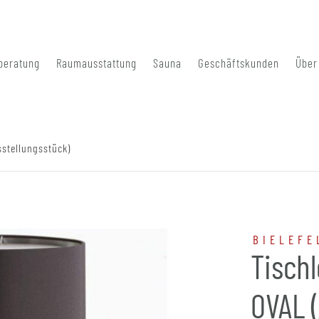
beratung
Raumausstattung
Sauna
Geschäftskunden
Über
sstellungsstück)
BIELEFE
Tisch
OVAL (