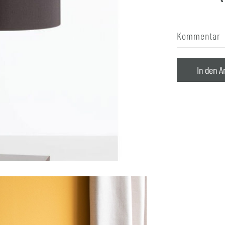
Kommentar
In den A