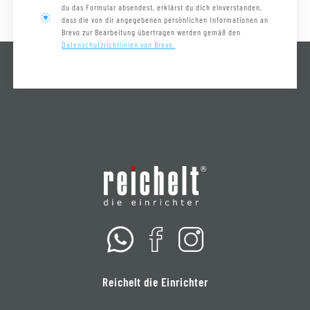
du das Formular absendest, erklärst du dich einverstanden,
dass die von dir angegebenen persönlichen Informationen an
Brevo zur Bearbeitung übertragen werden gemäß den
Datenschutzrichtlinien von Brevo.
Reichelt die Einrichter