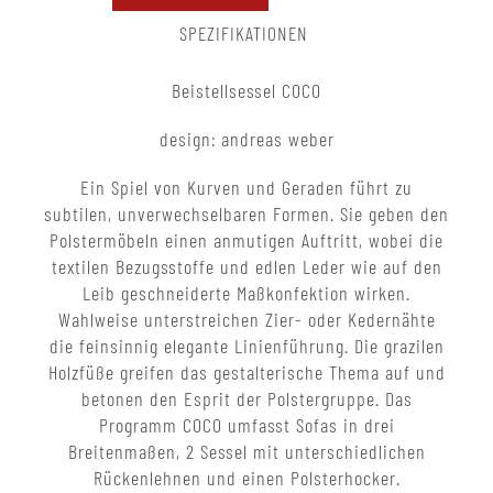
SPEZIFIKATIONEN
Beistellsessel COCO
design: andreas weber
Ein Spiel von Kurven und Geraden führt zu
subtilen, unverwechselbaren Formen. Sie geben den
Polstermöbeln einen anmutigen Auftritt, wobei die
textilen Bezugsstoffe und edlen Leder wie auf den
Leib geschneiderte Maßkonfektion wirken.
Wahlweise unterstreichen Zier- oder Kedernähte
die feinsinnig elegante Linienführung. Die grazilen
Holzfüße greifen das gestalterische Thema auf und
betonen den Esprit der Polstergruppe. Das
Programm COCO umfasst Sofas in drei
Breitenmaßen, 2 Sessel mit unterschiedlichen
Rückenlehnen und einen Polsterhocker.