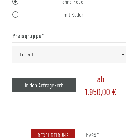
ohne Keder
mit Keder
Preisgruppe
*
ab
In den Anfragekorb
1.950,00
€
BESCHREIBUNG
MASSE