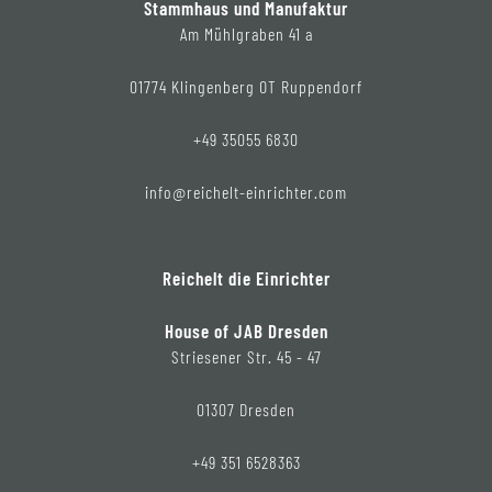
Stammhaus und Manufaktur
Am Mühlgraben 41 a
01774 Klingenberg OT Ruppendorf
+49 35055 6830
info@reichelt-einrichter.com
Reichelt die Einrichter
House of JAB Dresden
Striesener Str. 45 - 47
01307 Dresden
+49 351 6528363