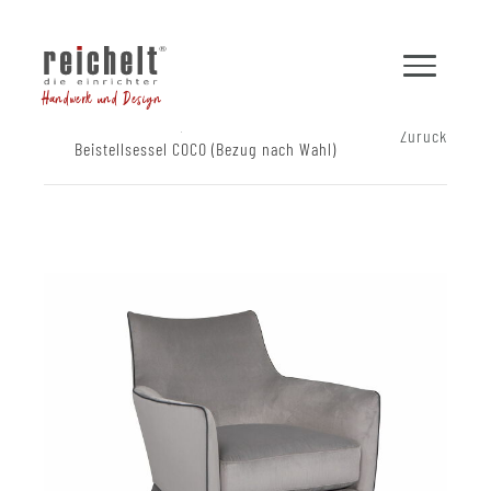
Handwerk und Design
Shop
Sessel
Zurück
Beistellsessel COCO (Bezug nach Wahl)