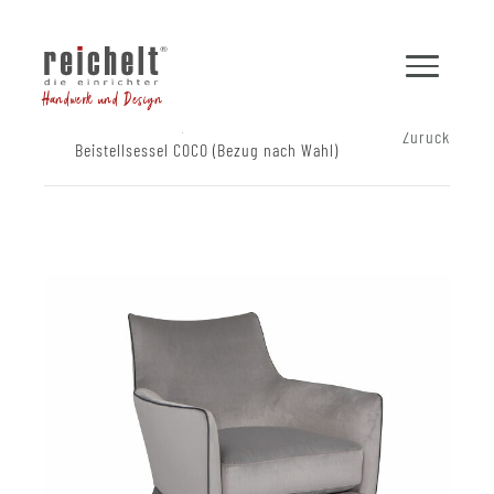
Handwerk und Design
Shop
Sessel
Zurück
Beistellsessel COCO (Bezug nach Wahl)