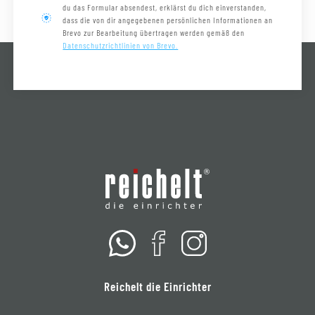
du das Formular absendest, erklärst du dich einverstanden,
dass die von dir angegebenen persönlichen Informationen an
Brevo zur Bearbeitung übertragen werden gemäß den
Datenschutzrichtlinien von Brevo.
Reichelt die Einrichter