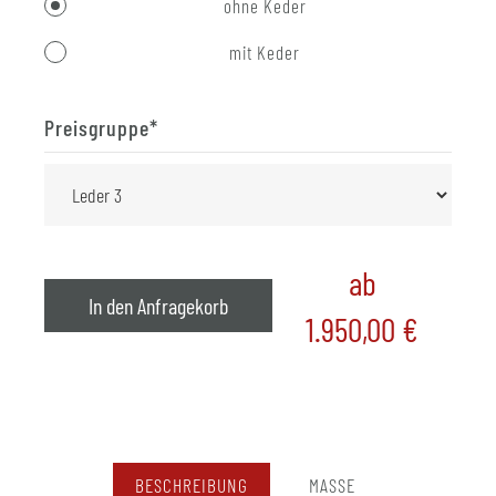
ohne Keder
mit Keder
Preisgruppe
*
ab
In den Anfragekorb
1.950,00
€
BESCHREIBUNG
MASSE