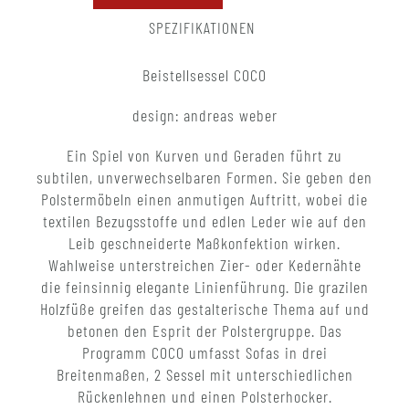
SPEZIFIKATIONEN
Beistellsessel COCO
design: andreas weber
Ein Spiel von Kurven und Geraden führt zu
subtilen, unverwechselbaren Formen. Sie geben den
Polstermöbeln einen anmutigen Auftritt, wobei die
textilen Bezugsstoffe und edlen Leder wie auf den
Leib geschneiderte Maßkonfektion wirken.
Wahlweise unterstreichen Zier- oder Kedernähte
die feinsinnig elegante Linienführung. Die grazilen
Holzfüße greifen das gestalterische Thema auf und
betonen den Esprit der Polstergruppe. Das
Programm COCO umfasst Sofas in drei
Breitenmaßen, 2 Sessel mit unterschiedlichen
Rückenlehnen und einen Polsterhocker.