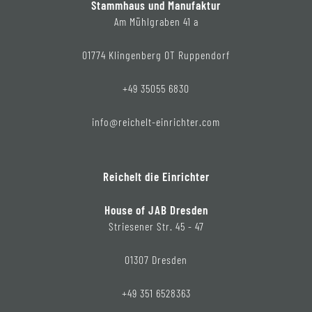
Stammhaus und Manufaktur
Am Mühlgraben 41 a
01774 Klingenberg OT Ruppendorf
+49 35055 6830
info@reichelt-einrichter.com
Reichelt die Einrichter
House of JAB Dresden
Striesener Str. 45 - 47
01307 Dresden
+49 351 6528363