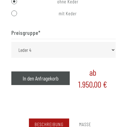
ohne Keder
mit Keder
Preisgruppe
*
ab
In den Anfragekorb
1.950,00
€
BESCHREIBUNG
MASSE