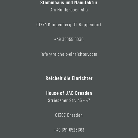
Stammhaus und Manufaktur
Am Mühlgraben 41 a
01774 Klingenberg OT Ruppendorf
+49 35055 6830
info@reichelt-einrichter.com
Reichelt die Einrichter
House of JAB Dresden
Striesener Str. 45 - 47
01307 Dresden
+49 351 6528363