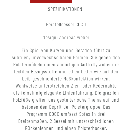
SPEZIFIKATIONEN
Beistellsessel COCO
design: andreas weber
Ein Spiel von Kurven und Geraden führt zu
subtilen, unverwechselbaren Formen. Sie geben den
Polstermöbeln einen anmutigen Auftritt, wobei die
textilen Bezugsstoffe und edlen Leder wie auf den
Leib geschneiderte Maßkonfektion wirken.
Wahlweise unterstreichen Zier- oder Kedernähte
die feinsinnig elegante Linienführung. Die grazilen
Holzfüße greifen das gestalterische Thema auf und
betonen den Esprit der Polstergruppe. Das
Programm COCO umfasst Sofas in drei
Breitenmaßen, 2 Sessel mit unterschiedlichen
Rückenlehnen und einen Polsterhocker.