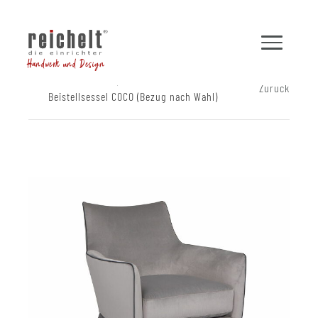
Handwerk und Design
Shop
Sessel
Zurück
Beistellsessel COCO (Bezug nach Wahl)