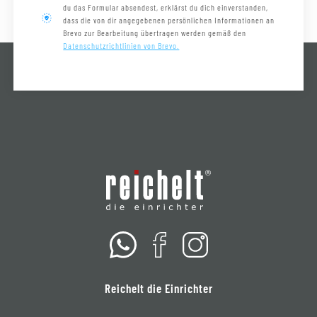
du das Formular absendest, erklärst du dich einverstanden,
dass die von dir angegebenen persönlichen Informationen an
Brevo zur Bearbeitung übertragen werden gemäß den
Datenschutzrichtlinien von Brevo.
Reichelt die Einrichter