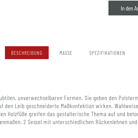
In den A
BESCHREIBUNG
MASSE
SPEZIFIKATIONEN
subtilen, unverwechselbaren Formen. Sie geben den Polsterm
auf den Leib geschneiderte Maßkonfektion wirken. Wahlweise
ilen Holzfüße greifen das gestalterische Thema auf und bet
enmaßen, 2 Sessel mit unterschiedlichen Rückenlehnen und