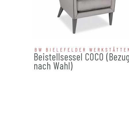
BW BIELEFELDER WERKSTÄTTE
Beistellsessel COCO (Bezu
nach Wahl)