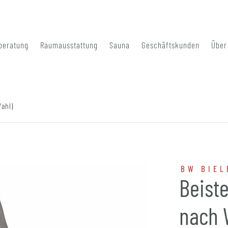
beratung
Raumausstattung
Sauna
Geschäftskunden
Über
Wahl)
BW BIEL
Beiste
nach 