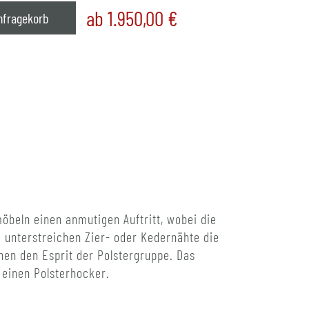
ab 1.950,00
€
nfragekorb
öbeln einen anmutigen Auftritt, wobei die
 unterstreichen Zier- oder Kedernähte die
onen den Esprit der Polstergruppe. Das
 einen Polsterhocker.