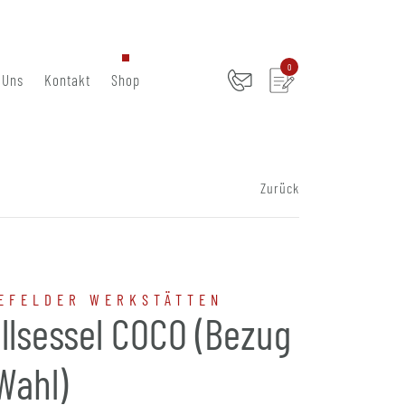
0
 Uns
Kontakt
Shop
Zurück
EFELDER WERKSTÄTTEN
llsessel COCO (Bezug
Wahl)