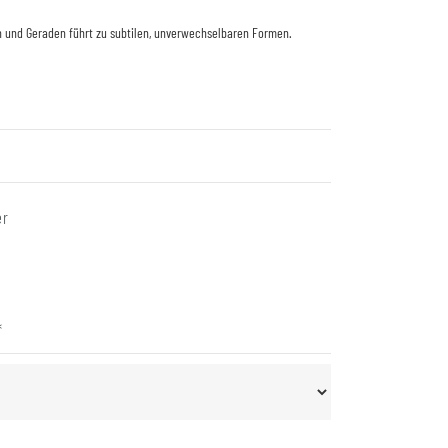
n und Geraden führt zu subtilen, unverwechselbaren Formen.
er
*