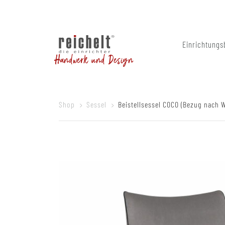
Einrichtungs
Handwerk und Design
Shop
Sessel
Beistellsessel COCO (Bezug nach 