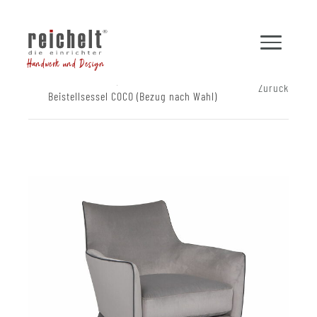
Handwerk und Design
Shop
Sessel
Zurück
Beistellsessel COCO (Bezug nach Wahl)