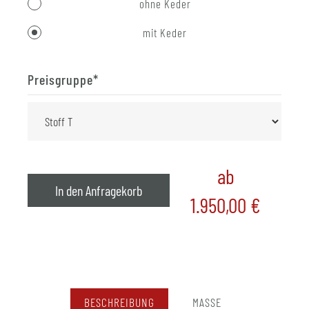
ohne Keder
mit Keder
Preisgruppe
*
ab
In den Anfragekorb
1.950,00
€
BESCHREIBUNG
MASSE