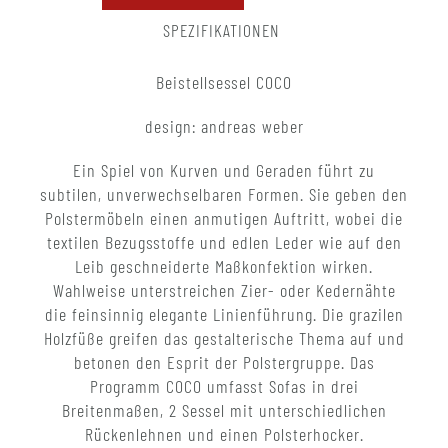
SPEZIFIKATIONEN
Beistellsessel COCO
design: andreas weber
Ein Spiel von Kurven und Geraden führt zu
subtilen, unverwechselbaren Formen. Sie geben den
Polstermöbeln einen anmutigen Auftritt, wobei die
textilen Bezugsstoffe und edlen Leder wie auf den
Leib geschneiderte Maßkonfektion wirken.
Wahlweise unterstreichen Zier- oder Kedernähte
die feinsinnig elegante Linienführung. Die grazilen
Holzfüße greifen das gestalterische Thema auf und
betonen den Esprit der Polstergruppe. Das
Programm COCO umfasst Sofas in drei
Breitenmaßen, 2 Sessel mit unterschiedlichen
Rückenlehnen und einen Polsterhocker.