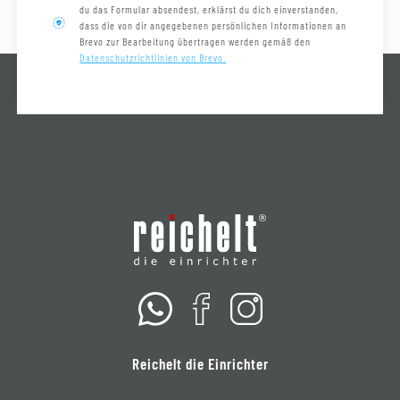
du das Formular absendest, erklärst du dich einverstanden,
dass die von dir angegebenen persönlichen Informationen an
Brevo zur Bearbeitung übertragen werden gemäß den
Datenschutzrichtlinien von Brevo.
Reichelt die Einrichter