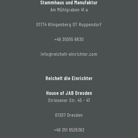
Stammhaus und Manufaktur
Am Mühlgraben 41 a
01774 Klingenberg OT Ruppendorf
+49 35055 6830
info@reichelt-einrichter.com
Reichelt die Einrichter
House of JAB Dresden
Striesener Str. 45 - 47
01307 Dresden
+49 351 6528363