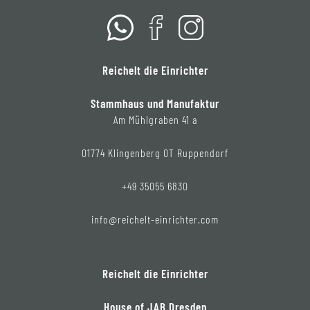
Reichelt die Einrichter
Stammhaus und Manufaktur
Am Mühlgraben 41 a
01774 Klingenberg OT Ruppendorf
+49 35055 6830
info@reichelt-einrichter.com
Reichelt die Einrichter
House of JAB Dresden