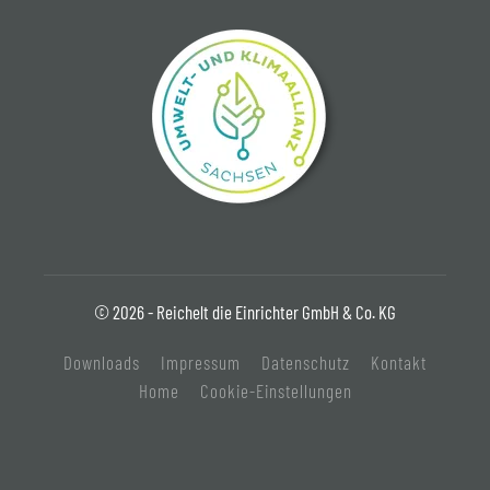
© 2026 - Reichelt die Einrichter GmbH & Co. KG
Downloads
Impressum
Datenschutz
Kontakt
Home
Cookie-Einstellungen