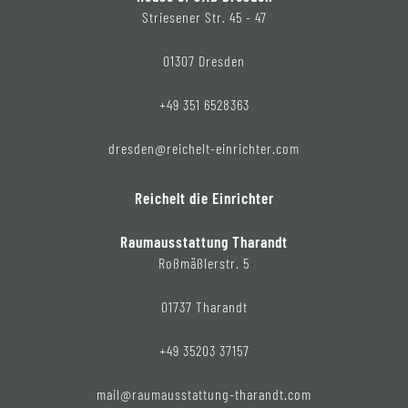
Striesener Str. 45 - 47
01307 Dresden
+49 351 6528363
dresden@reichelt-einrichter.com
Reichelt die Einrichter
Raumausstattung Tharandt
Roßmäßlerstr. 5
01737 Tharandt
+49 35203 37157
mail@raumausstattung-tharandt.com