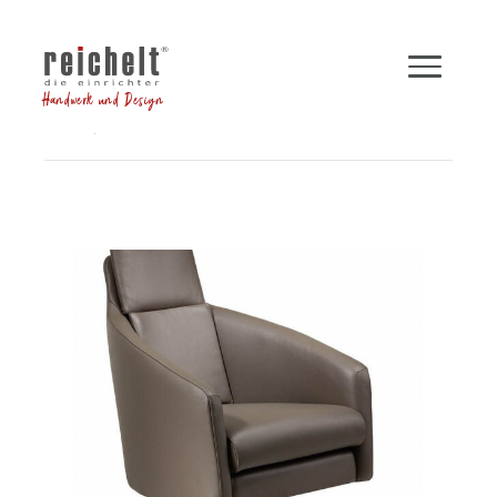
Handwerk und Design
Shop
Sessel
Funktionssessel BOSS
Zurück