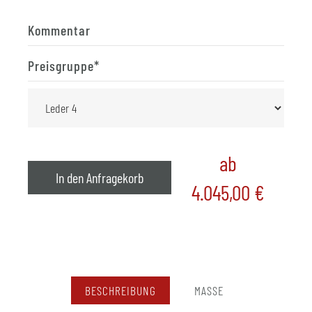
Kommentar
Preisgruppe
*
ab
In den Anfragekorb
4.045,00
€
BESCHREIBUNG
MASSE