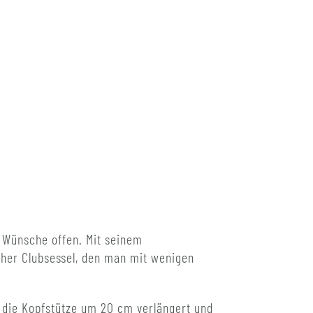
 Wünsche offen. Mit seinem
icher Clubsessel, den man mit wenigen
d die Kopfstütze um 20 cm verlängert und