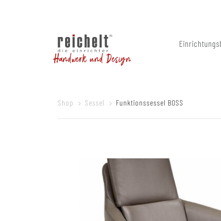
Einrichtungs
Handwerk und Design
Shop
Sessel
Funktionssessel BOSS