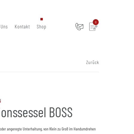
0
 Uns
Kontakt
Shop
Zurück
N
ionssessel BOSS
oder angeregte Unterhaltung, von Klein zu Groß im Handumdrehen