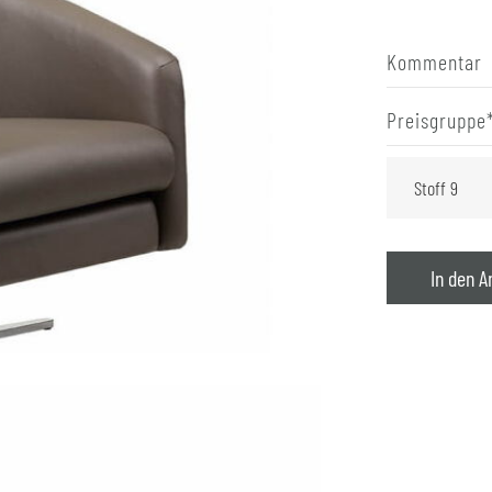
Kommentar
Preisgruppe
In den A