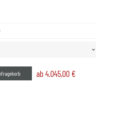
*
ab 4.045,00
€
nfragekorb