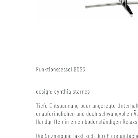
Funktionssessel BOSS
design: cynthia starnes
Tiefe Entspannung oder angeregte Unterhalt
unaufdringlichen und doch schwungvollen Äu
Handgriffen in einen bodenständigen Relaxs
Die Sitzneigung lässt sich durch die einfa