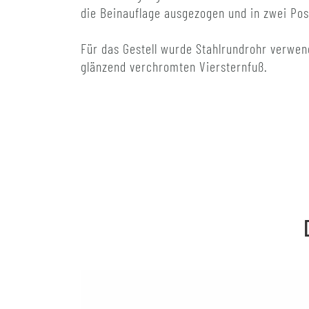
die Beinauflage ausgezogen und in zwei Pos
Für das Gestell wurde Stahlrundrohr verwe
glänzend verchromten Viersternfuß.