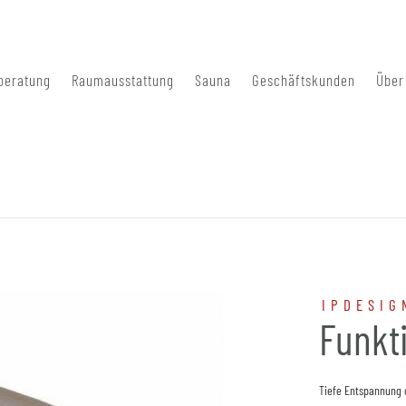
beratung
Raumausstattung
Sauna
Geschäftskunden
Über
IPDESIG
Funkt
Tiefe Entspannung 