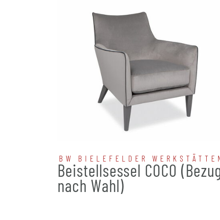
BW BIELEFELDER WERKSTÄTTE
Beistellsessel COCO (Bezu
nach Wahl)