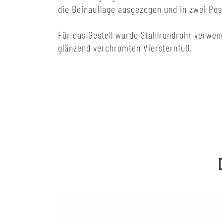
die Beinauflage ausgezogen und in zwei Pos
Für das Gestell wurde Stahlrundrohr verwe
glänzend verchromten Viersternfuß.