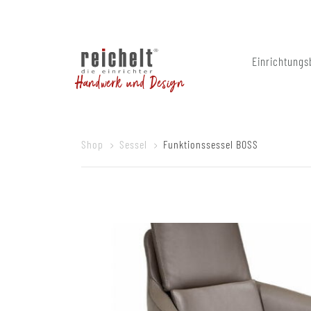
Einrichtungs
Handwerk und Design
Shop
Sessel
Funktionssessel BOSS