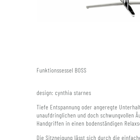
Funktionssessel BOSS
design: cynthia starnes
Tiefe Entspannung oder angeregte Unterhalt
unaufdringlichen und doch schwungvollen Äu
Handgriffen in einen bodenständigen Relaxs
Die Sitzneigung lässt sich durch die einfa