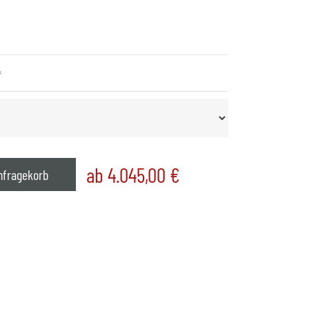
*
ab 4.045,00
€
nfragekorb