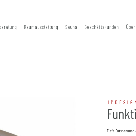
beratung
Raumausstattung
Sauna
Geschäftskunden
Über
IPDESIG
Funkt
Tiefe Entspannung 