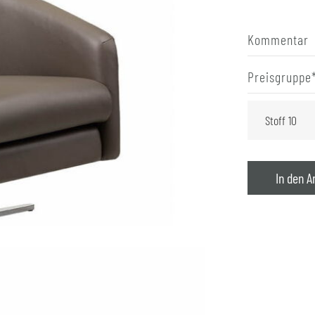
Kommentar
Preisgruppe
In den A