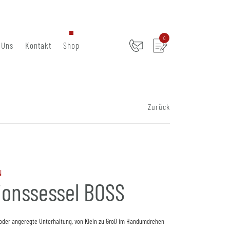
0
 Uns
Kontakt
Shop
Zurück
N
ionssessel BOSS
oder angeregte Unterhaltung, von Klein zu Groß im Handumdrehen