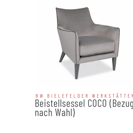
BW BIELEFELDER WERKSTÄTTE
Beistellsessel COCO (Bezu
nach Wahl)