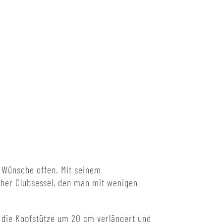
 Wünsche offen. Mit seinem
icher Clubsessel, den man mit wenigen
d die Kopfstütze um 20 cm verlängert und