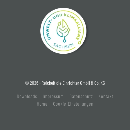
© 2026 - Reichelt die Einrichter GmbH & Co. KG
Downloads
Impressum
Datenschutz
Kontakt
Home
Cookie-Einstellungen