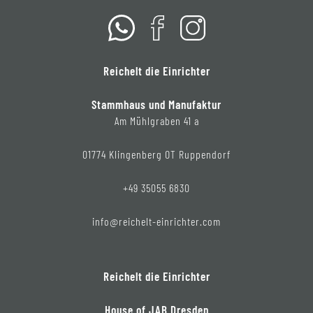
Reichelt die Einrichter
Stammhaus und Manufaktur
Am Mühlgraben 41 a
01774 Klingenberg OT Ruppendorf
+49 35055 6830
info@reichelt-einrichter.com
Reichelt die Einrichter
House of JAB Dresden