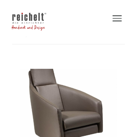
Handwerk und Design
Shop
Sessel
Funktionssessel BOSS
Zurück