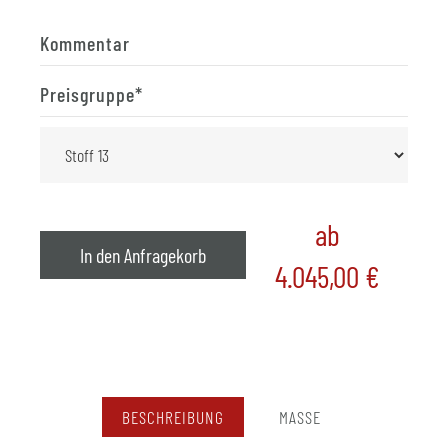
Kommentar
Preisgruppe
*
ab
In den Anfragekorb
4.045,00
€
BESCHREIBUNG
MASSE