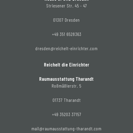
Striesener Str. 45 - 47
01307 Dresden
+49 351 6528363
dresden@reichelt-einrichter.com
Reichelt die Einrichter
Raumausstattung Tharandt
Roßmäßlerstr. 5
01737 Tharandt
+49 35203 37157
mail@raumausstattung-tharandt.com