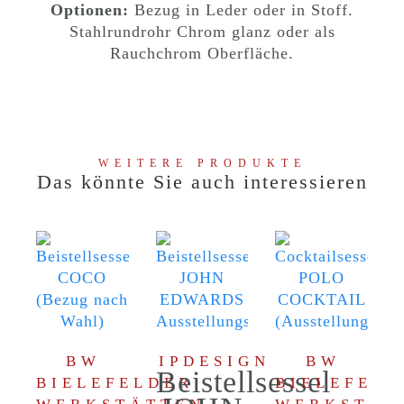
Optionen:
Bezug in Leder oder in Stoff.
Stahlrundrohr Chrom glanz oder als
Rauchchrom Oberfläche.
WEITERE PRODUKTE
Das könnte Sie auch interessieren
BW
IPDESIGN
BW
Beistellsessel
BIELEFELDER
BIELEFEL