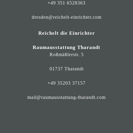
+49 351 6528363
dresden@reichelt-einrichter.com
Reichelt die Einrichter
Raumausstattung Tharandt
Roßmäßlerstr. 5
01737 Tharandt
+49 35203 37157
mail@raumausstattung-tharandt.com