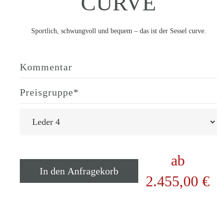
CURVE
Sportlich, schwungvoll und bequem – das ist der Sessel curve.
Kommentar
Preisgruppe
*
ab
In den Anfragekorb
2.455,00
€