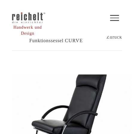
Handwerk und
Shop
Sessel
Design
Zurück
Funktionssessel CURVE