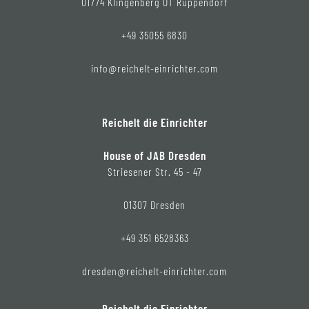
01774 Klingenberg OT Ruppendorf
+49 35055 6830
info@reichelt-einrichter.com
Reichelt die Einrichter
House of JAB Dresden
Striesener Str. 45 - 47
01307 Dresden
+49 351 6528363
dresden@reichelt-einrichter.com
Reichelt die Einrichter