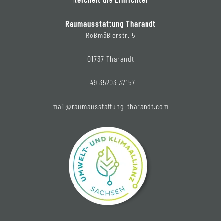
Raumausstattung Tharandt
Roßmäßlerstr. 5
01737 Tharandt
+49 35203 37157
mail@raumausstattung-tharandt.com