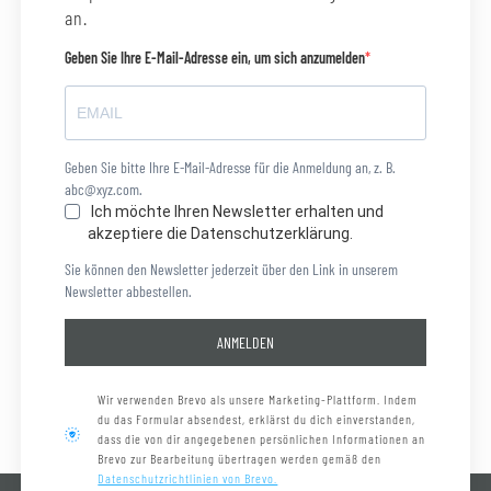
an.
Geben Sie Ihre E-Mail-Adresse ein, um sich anzumelden
Geben Sie bitte Ihre E-Mail-Adresse für die Anmeldung an, z. B.
abc@xyz.com.
Ich möchte Ihren Newsletter erhalten und
akzeptiere die Datenschutzerklärung.
Sie können den Newsletter jederzeit über den Link in unserem
Newsletter abbestellen.
ANMELDEN
Wir verwenden Brevo als unsere Marketing-Plattform. Indem
du das Formular absendest, erklärst du dich einverstanden,
dass die von dir angegebenen persönlichen Informationen an
Brevo zur Bearbeitung übertragen werden gemäß den
Datenschutzrichtlinien von Brevo.