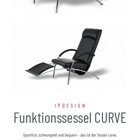
IPDESIGN
Funktionssessel CURVE
Sportlich, schwungvoll und bequem – das ist der Sessel curve.