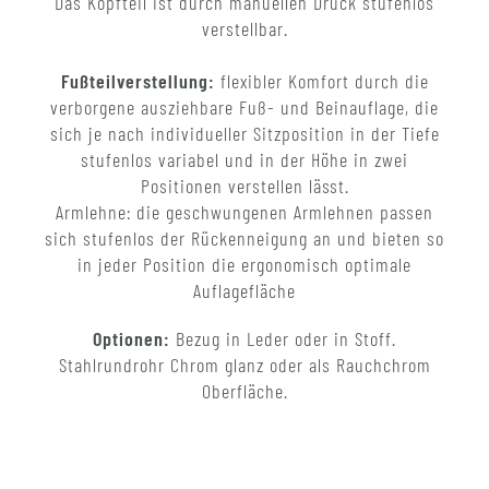
Das Kopfteil ist durch manuellen Druck stufenlos
verstellbar.
Fußteilverstellung:
flexibler Komfort durch die
verborgene ausziehbare Fuß- und Beinauflage, die
sich je nach individueller Sitzposition in der Tiefe
stufenlos variabel und in der Höhe in zwei
Positionen verstellen lässt.
Armlehne: die geschwungenen Armlehnen passen
sich stufenlos der Rückenneigung an und bieten so
in jeder Position die ergonomisch optimale
Auflagefläche
Optionen:
Bezug in Leder oder in Stoff.
Stahlrundrohr Chrom glanz oder als Rauchchrom
Oberfläche.