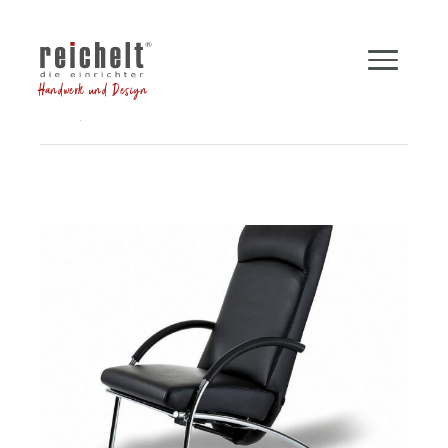
Handwerk und Design
Shop
Sessel
Funktionssessel CURVE
Zurück