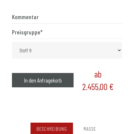
Kommentar
Preisgruppe
*
ab
In den Anfragekorb
2.455,00
€
BESCHREIBUNG
MASSE