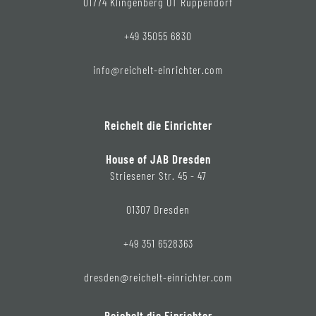
01774 Klingenberg OT Ruppendorf
+49 35055 6830
info@reichelt-einrichter.com
Reichelt die Einrichter
House of JAB Dresden
Striesener Str. 45 - 47
01307 Dresden
+49 351 6528363
dresden@reichelt-einrichter.com
Reichelt die Einrichter