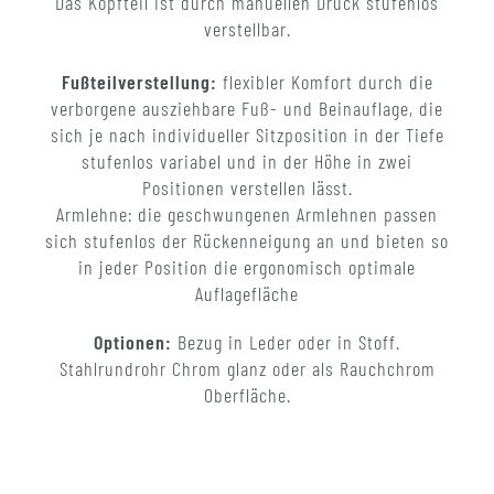
Das Kopfteil ist durch manuellen Druck stufenlos
verstellbar.
Fußteilverstellung:
flexibler Komfort durch die
verborgene ausziehbare Fuß- und Beinauflage, die
sich je nach individueller Sitzposition in der Tiefe
stufenlos variabel und in der Höhe in zwei
Positionen verstellen lässt.
Armlehne: die geschwungenen Armlehnen passen
sich stufenlos der Rückenneigung an und bieten so
in jeder Position die ergonomisch optimale
Auflagefläche
Optionen:
Bezug in Leder oder in Stoff.
Stahlrundrohr Chrom glanz oder als Rauchchrom
Oberfläche.