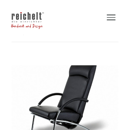
Handwerk und Design
Shop
Sessel
Funktionssessel CURVE
Zurück