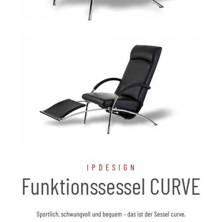
IPDESIGN
Funktionssessel CURVE
Sportlich, schwungvoll und bequem – das ist der Sessel curve.