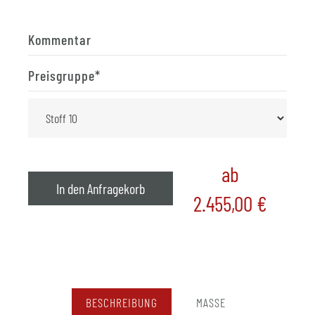
Kommentar
Preisgruppe
*
ab
In den Anfragekorb
2.455,00
€
BESCHREIBUNG
MASSE