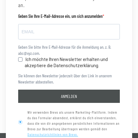
an.
Geben Sie Ihre E-Mail-Adresse ein, um sich anzumelden
Geben Sie bitte Ihre E-Mail-Adresse für die Anmeldung an, z. B.
abc@xyz.com.
Ich möchte Ihren Newsletter erhalten und
akzeptiere die Datenschutzerklärung.
Sie können den Newsletter jederzeit über den Link in unserem
Newsletter abbestellen.
ANMELDEN
Wir verwenden Brevo als unsere Marketing-Plattform. Indem
du das Formular absendest, erklärst du dich einverstanden,
dass die von dir angegebenen persönlichen Informationen an
Brevo zur Bearbeitung übertragen werden gemäß den
Datenschutzrichtlinien von Brevo.