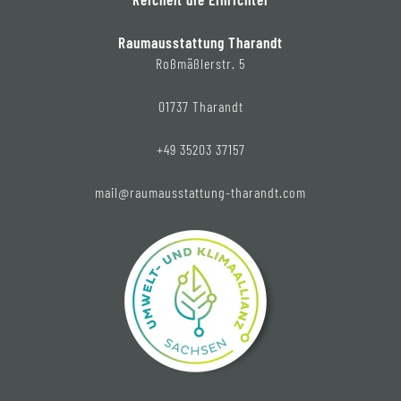
Raumausstattung Tharandt
Roßmäßlerstr. 5
01737 Tharandt
+49 35203 37157
mail@raumausstattung-tharandt.com