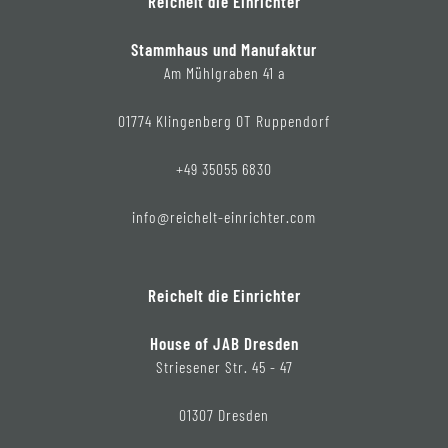
Reichelt die Einrichter
Stammhaus und Manufaktur
Am Mühlgraben 41 a
01774 Klingenberg OT Ruppendorf
+49 35055 6830
info@reichelt-einrichter.com
Reichelt die Einrichter
House of JAB Dresden
Striesener Str. 45 - 47
01307 Dresden