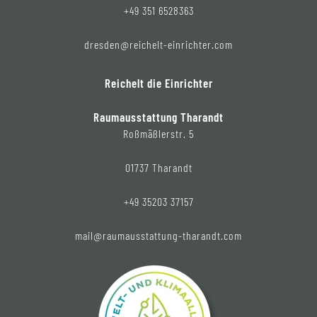
+49 351 6528363
dresden@reichelt-einrichter.com
Reichelt die Einrichter
Raumausstattung Tharandt
Roßmäßlerstr. 5
01737 Tharandt
+49 35203 37157
mail@raumausstattung-tharandt.com