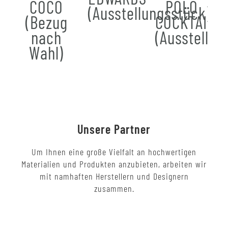
COCO
POLO
(Ausstellungsstück)
(Bezug
COCKTAIL
nach
(Ausstellun
Wahl)
Unsere Partner
Um Ihnen eine große Vielfalt an hochwertigen
Materialien und Produkten anzubieten, arbeiten wir
mit namhaften Herstellern und Designern
zusammen.