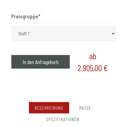
Preisgruppe
*
ab
In den Anfragekorb
2.905,00
€
BESCHREIBUNG
MASSE
SPEZIFIKATIONEN