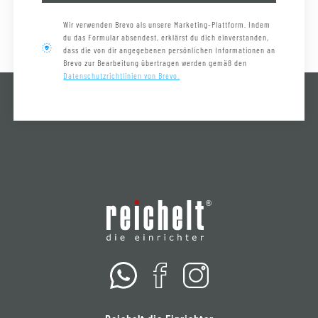
Wir verwenden Brevo als unsere Marketing-Plattform. Indem
du das Formular absendest, erklärst du dich einverstanden,
dass die von dir angegebenen persönlichen Informationen an
Brevo zur Bearbeitung übertragen werden gemäß den
Datenschutzrichtlinien von Brevo.