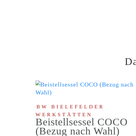
Da
BW BIELEFELDER
WERKSTÄTTEN
Beistellsessel COCO
(Bezug nach Wahl)