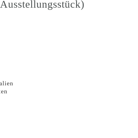
(Ausstellungsstück)
alien
ten