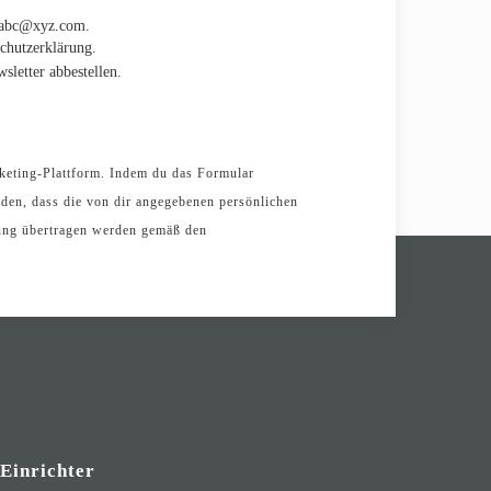
. abc@xyz.com.
schutzerklärung.
sletter abbestellen.
keting-Plattform. Indem du das Formular
anden, dass die von dir angegebenen persönlichen
tung übertragen werden gemäß den
 Einrichter