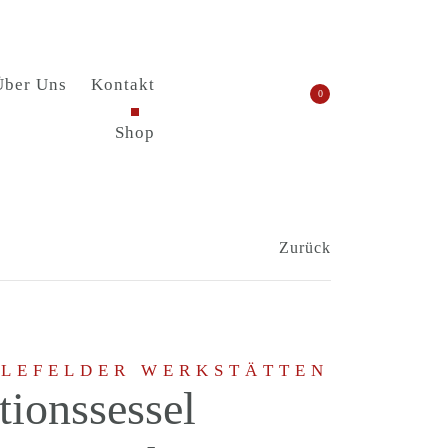
Über Uns
Kontakt
0
Shop
Zurück
ELEFELDER WERKSTÄTTEN
tionssessel