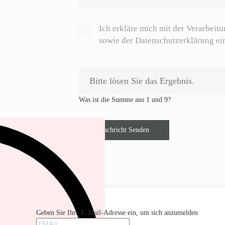
Ich erkläre mich mit der Verarbeit
sowie der Datenschutzerklärung ei
Was ist die Summe aus 1 und 9?
Nachricht Senden
Geben Sie Ihre E-Mail-Adresse ein, um sich anzumelden