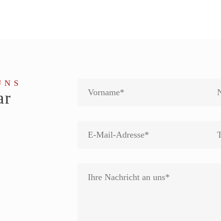
UNS
ar