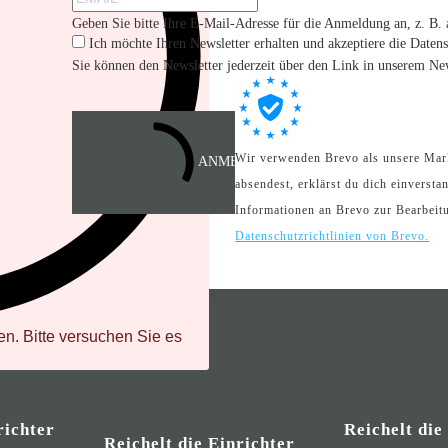
Geben Sie bitte Ihre E-Mail-Adresse für die Anmeldung an, z. B
Ich möchte Ihren Newsletter erhalten und akzeptiere die Daten
Sie können den Newsletter jederzeit über den Link in unserem New
d
Wir verwenden Brevo als unsere Mar
ANMELDEN
absendest, erklärst du dich einverst
.
Informationen an Brevo zur Bearbei
Datenschutzrichtlinien von Brevo.
n. Bitte versuchen Sie es
richter
Reichelt die
Reichelt die Einrichter