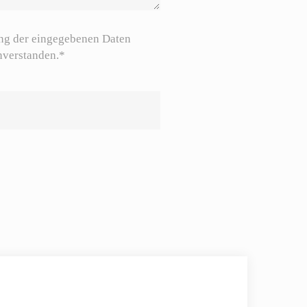
ung der eingegebenen Daten
nverstanden.*