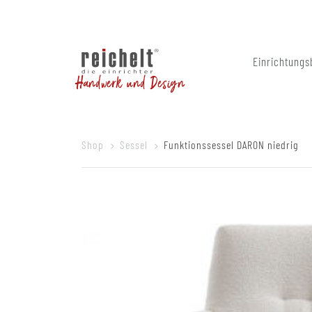
Einrichtungs
Handwerk und Design
Shop
Sessel
Funktionssessel DARON niedrig