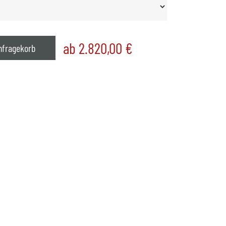
ab 2.820,00
€
nfragekorb