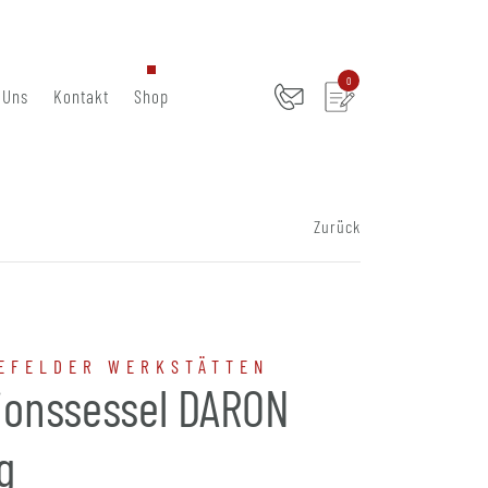
0
 Uns
Kontakt
Shop
Zurück
EFELDER WERKSTÄTTEN
ionssessel DARON
g