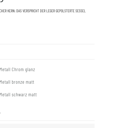
CHER KERN: DAS VERSPRICHT DER LEGER GEPOLSTERTE SESSEL
Metall Chrom glanz
Metall bronze matt
Metall schwarz matt
*