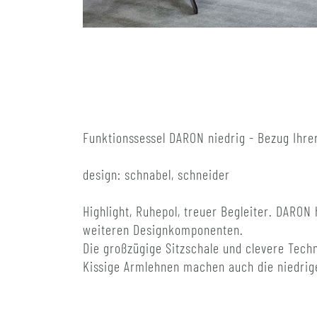
Funktionssessel DARON niedrig - Bezug Ihre
design: schnabel, schneider
Highlight, Ruhepol, treuer Begleiter. DARON
weiteren Designkomponenten.
Die großzügige Sitzschale und clevere Techn
Kissige Armlehnen machen auch die niedrig