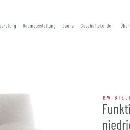
beratung
Raumausstattung
Sauna
Geschäftskunden
Über
BW BIEL
Funkt
niedri