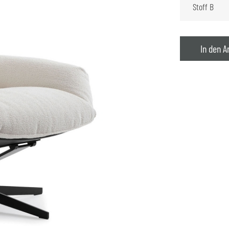
In den A