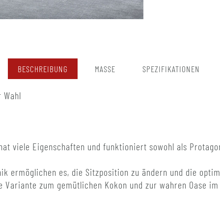
BESCHREIBUNG
MASSE
SPEZIFIKATIONEN
r Wahl
 hat viele Eigenschaften und funktioniert sowohl als Protag
ik ermöglichen es, die Sitzposition zu ändern und die optim
e Variante zum gemütlichen Kokon und zur wahren Oase im 