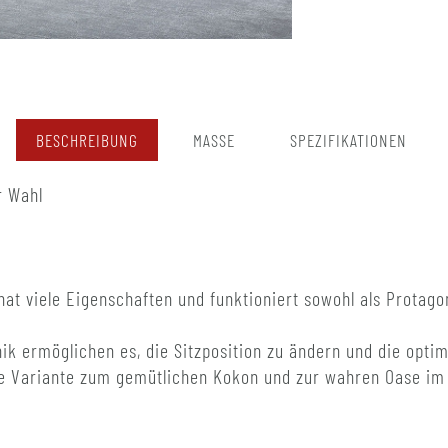
BESCHREIBUNG
MASSE
SPEZIFIKATIONEN
r Wahl
 hat viele Eigenschaften und funktioniert sowohl als Protag
ik ermöglichen es, die Sitzposition zu ändern und die optim
e Variante zum gemütlichen Kokon und zur wahren Oase im 