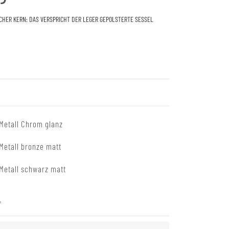
CHER KERN: DAS VERSPRICHT DER LEGER GEPOLSTERTE SESSEL
Metall Chrom glanz
Metall bronze matt
Metall schwarz matt
*