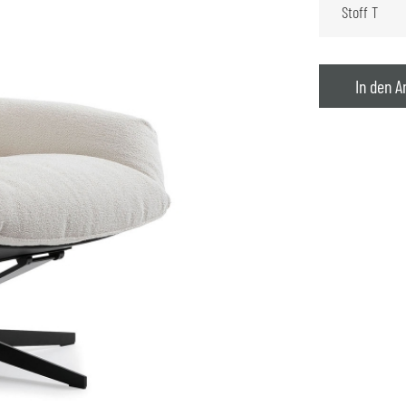
In den A