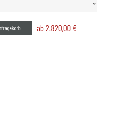
ab 2.820,00
€
nfragekorb