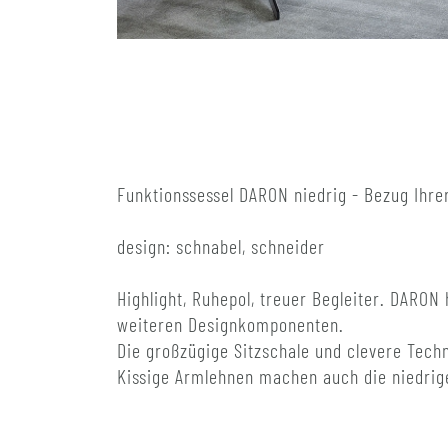
Funktionssessel DARON niedrig - Bezug Ihre
design: schnabel, schneider
Highlight, Ruhepol, treuer Begleiter. DARON
weiteren Designkomponenten.
Die großzügige Sitzschale und clevere Techn
Kissige Armlehnen machen auch die niedrig