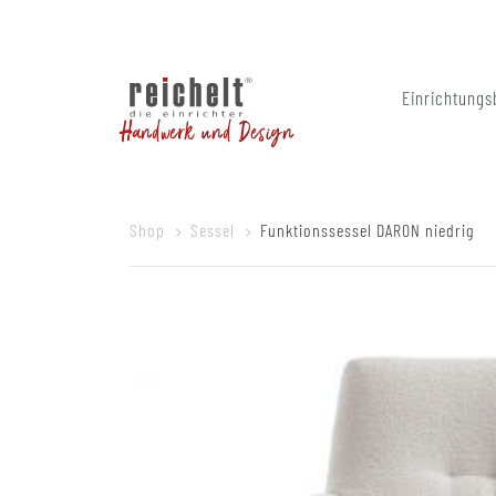
Einrichtungs
Handwerk und Design
Shop
Sessel
Funktionssessel DARON niedrig