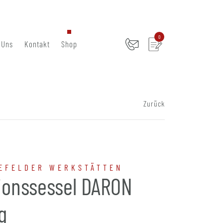
0
 Uns
Kontakt
Shop
Zurück
EFELDER WERKSTÄTTEN
ionssessel DARON
g