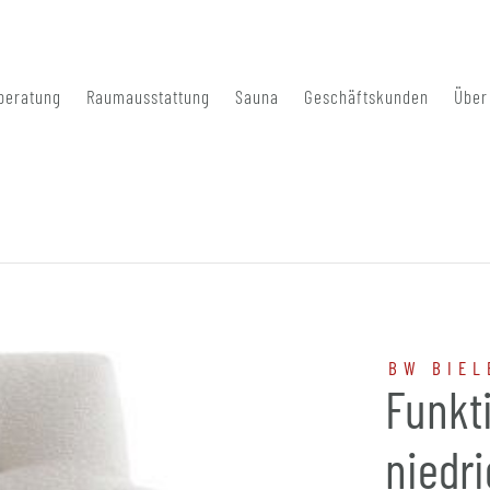
beratung
Raumausstattung
Sauna
Geschäftskunden
Über
BW BIEL
Funkt
niedri