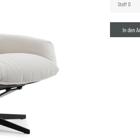
In den A