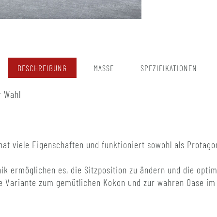
BESCHREIBUNG
MASSE
SPEZIFIKATIONEN
r Wahl
 hat viele Eigenschaften und funktioniert sowohl als Protag
ik ermöglichen es, die Sitzposition zu ändern und die optim
e Variante zum gemütlichen Kokon und zur wahren Oase im 