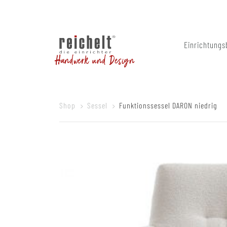
Einrichtungs
Handwerk und Design
Shop
Sessel
Funktionssessel DARON niedrig