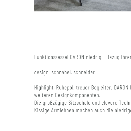
Funktionssessel DARON niedrig - Bezug Ihre
design: schnabel, schneider
Highlight, Ruhepol, treuer Begleiter. DARON
weiteren Designkomponenten.
Die großzügige Sitzschale und clevere Techn
Kissige Armlehnen machen auch die niedrig