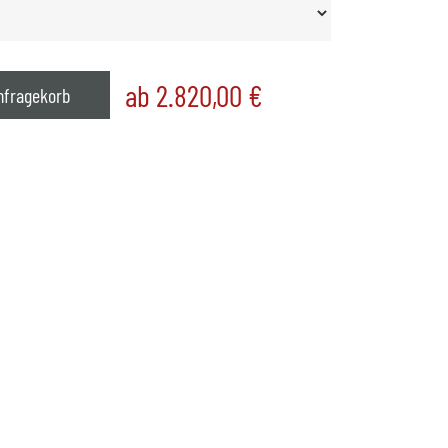
ab 2.820,00
€
nfragekorb