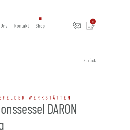
0
 Uns
Kontakt
Shop
Zurück
EFELDER WERKSTÄTTEN
ionssessel DARON
g