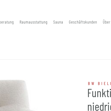
beratung
Raumausstattung
Sauna
Geschäftskunden
Über
BW BIEL
Funkt
niedri