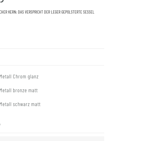
CHER KERN: DAS VERSPRICHT DER LEGER GEPOLSTERTE SESSEL
Metall Chrom glanz
Metall bronze matt
Metall schwarz matt
*