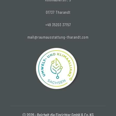
01737 Tharandt
+49 35203 37157
mail@raumausstattung-tharandt.com
© 2026 - Reichelt die Einrichter GmbH & Co. KG