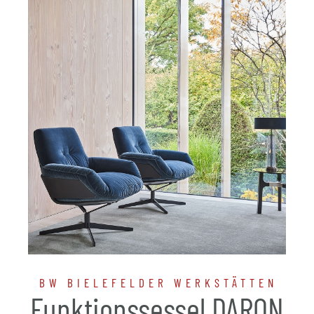
BW BIELEFELDER WERKSTÄTTEN
Funktionssessel DARON