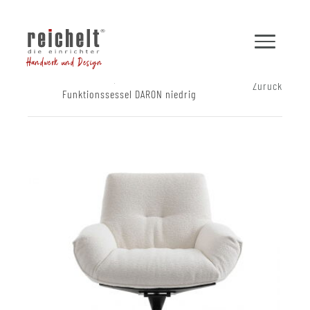
Handwerk und Design
Shop
Sessel
Zurück
Funktionssessel DARON niedrig