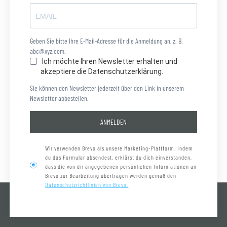
Geben Sie bitte Ihre E-Mail-Adresse für die Anmeldung an, z. B.
abc@xyz.com.
Ich möchte Ihren Newsletter erhalten und
akzeptiere die Datenschutzerklärung.
Sie können den Newsletter jederzeit über den Link in unserem
Newsletter abbestellen.
ANMELDEN
Wir verwenden Brevo als unsere Marketing-Plattform. Indem
du das Formular absendest, erklärst du dich einverstanden,
dass die von dir angegebenen persönlichen Informationen an
Brevo zur Bearbeitung übertragen werden gemäß den
Datenschutzrichtlinien von Brevo.