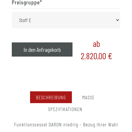
Preisgruppe
*
ab
In den Anfragekorb
2.820,00
€
BESCHREIBUNG
MASSE
SPEZIFIKATIONEN
Funktionssessel DARON niedrig - Bezug Ihrer Wahl