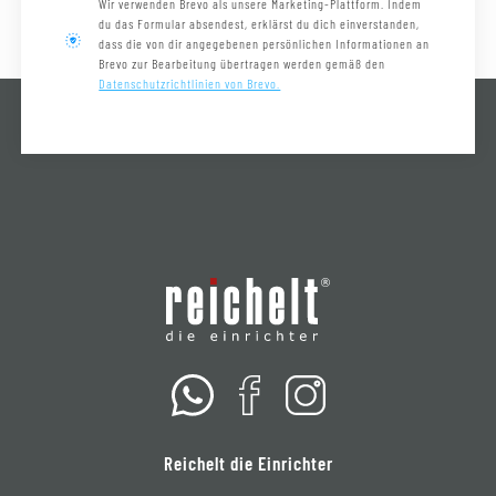
Wir verwenden Brevo als unsere Marketing-Plattform. Indem
du das Formular absendest, erklärst du dich einverstanden,
dass die von dir angegebenen persönlichen Informationen an
Brevo zur Bearbeitung übertragen werden gemäß den
Datenschutzrichtlinien von Brevo.
Reichelt die Einrichter