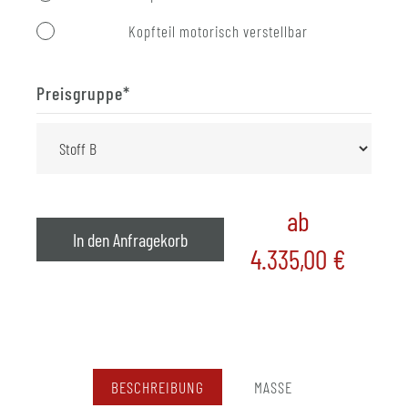
Kopfteil motorisch verstellbar
Preisgruppe
*
ab
In den Anfragekorb
4.335,00
€
BESCHREIBUNG
MASSE