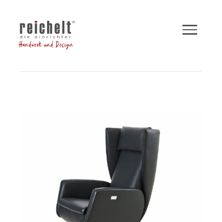
Handwerk und Design
Shop
Sessel
Funktionssessel DAVE
Zurück