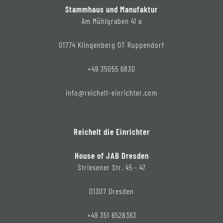
Stammhaus und Manufaktur
Am Mühlgraben 41 a
01774 Klingenberg OT Ruppendorf
+49 35055 6830
info@reichelt-einrichter.com
Reichelt die Einrichter
House of JAB Dresden
Striesener Str. 45 - 47
01307 Dresden
+49 351 6528363