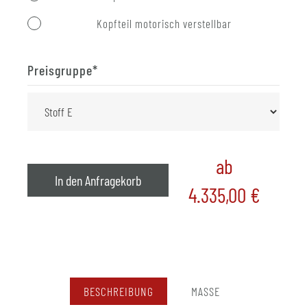
Kopfteil motorisch verstellbar
Preisgruppe
*
ab
In den Anfragekorb
4.335,00
€
BESCHREIBUNG
MASSE