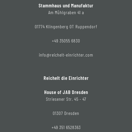
Stammhaus und Manufaktur
Am Mühlgraben 41 a
01774 Klingenberg OT Ruppendorf
+49 35055 6830
info@reichelt-einrichter.com
Reichelt die Einrichter
House of JAB Dresden
Striesener Str. 45 - 47
01307 Dresden
+49 351 6528363