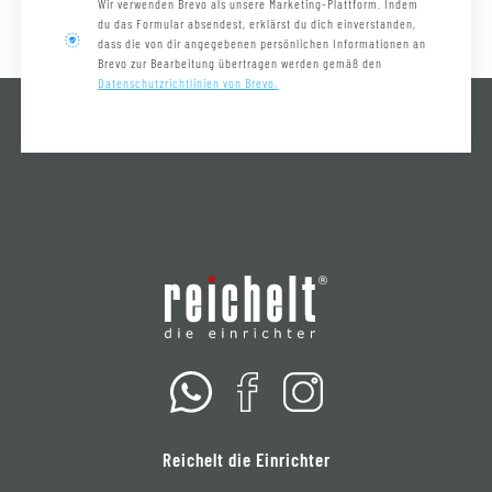
Wir verwenden Brevo als unsere Marketing-Plattform. Indem
du das Formular absendest, erklärst du dich einverstanden,
dass die von dir angegebenen persönlichen Informationen an
Brevo zur Bearbeitung übertragen werden gemäß den
Datenschutzrichtlinien von Brevo.
Reichelt die Einrichter