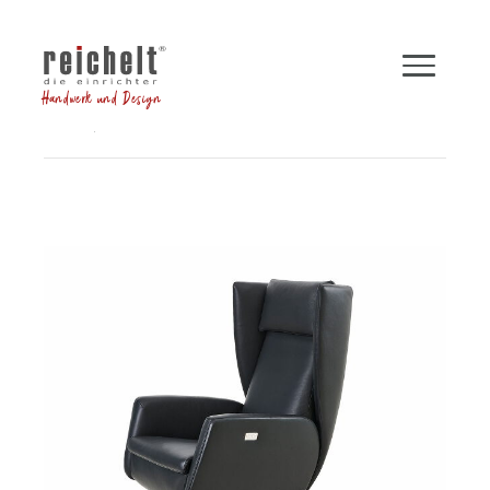
Handwerk und Design
Shop
Sessel
Funktionssessel DAVE
Zurück