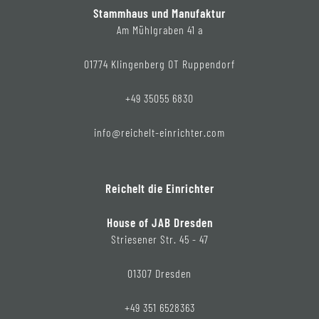
Stammhaus und Manufaktur
Am Mühlgraben 41 a
01774 Klingenberg OT Ruppendorf
+49 35055 6830
info@reichelt-einrichter.com
Reichelt die Einrichter
House of JAB Dresden
Striesener Str. 45 - 47
01307 Dresden
+49 351 6528363