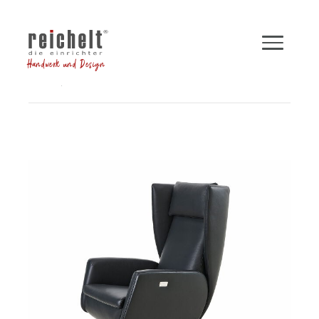
Handwerk und Design
Shop
Sessel
Funktionssessel DAVE
Zurück