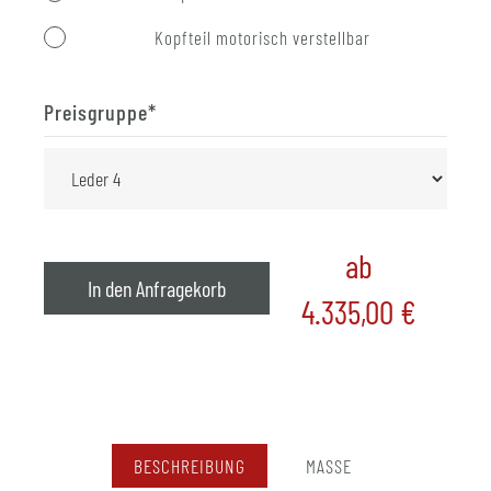
Kopfteil motorisch verstellbar
Preisgruppe
*
ab
In den Anfragekorb
4.335,00
€
BESCHREIBUNG
MASSE