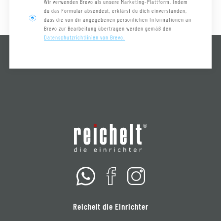
Wir verwenden Brevo als unsere Marketing-Plattform. Indem
du das Formular absendest, erklärst du dich einverstanden,
dass die von dir angegebenen persönlichen Informationen an
Brevo zur Bearbeitung übertragen werden gemäß den
Datenschutzrichtlinien von Brevo.
Reichelt die Einrichter