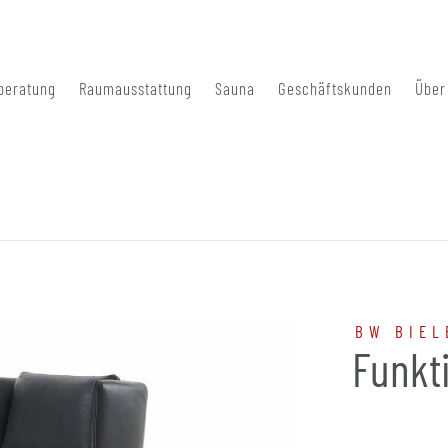
beratung
Raumausstattung
Sauna
Geschäftskunden
Über
BW BIEL
Funkt