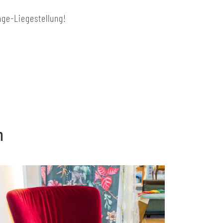
age-Liegestellung!
n