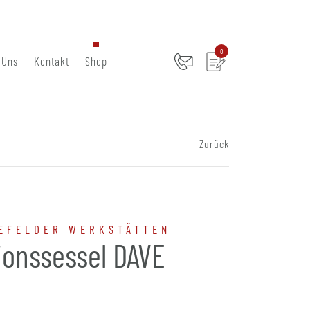
0
 Uns
Kontakt
Shop
Zurück
EFELDER WERKSTÄTTEN
ionssessel DAVE