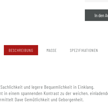
In den A
BESCHREIBUNG
MASSE
SPEZIFIKATIONEN
e Sachlichkeit und legere Bequemlichkeit in Einklang.
ht in einem spannenden Kontrast zu der weichen, einladend
rmittelt Dave Gemütlichkeit und Geborgenheit.