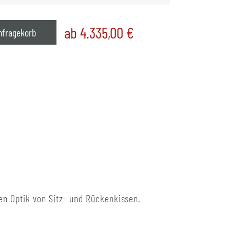
ab 4.335,00
€
nfragekorb
en Optik von Sitz- und Rückenkissen.