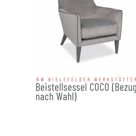
BW BIELEFELDER WERKSTÄTTE
Beistellsessel COCO (Bezu
nach Wahl)