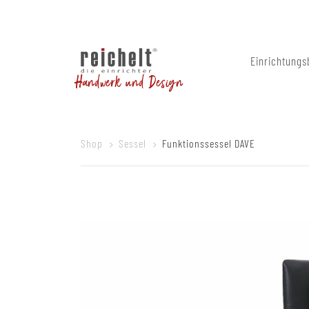
Einrichtungs
Handwerk und Design
Shop
Sessel
Funktionssessel DAVE