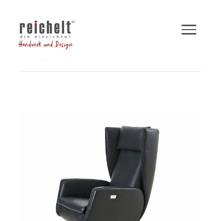
Handwerk und Design
Shop
Sessel
Funktionssessel DAVE
Zurück