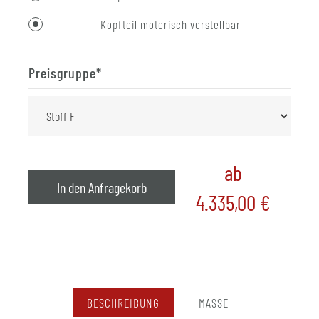
Kopfteil motorisch verstellbar
Preisgruppe
*
ab
In den Anfragekorb
4.335,00
€
BESCHREIBUNG
MASSE