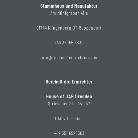
Stammhaus und Manufaktur
Am Mühlgraben 41 a
01774 Klingenberg OT Ruppendorf
+49 35055 6830
info@reichelt-einrichter.com
Reichelt die Einrichter
House of JAB Dresden
Striesener Str. 45 - 47
01307 Dresden
+49 351 6528363