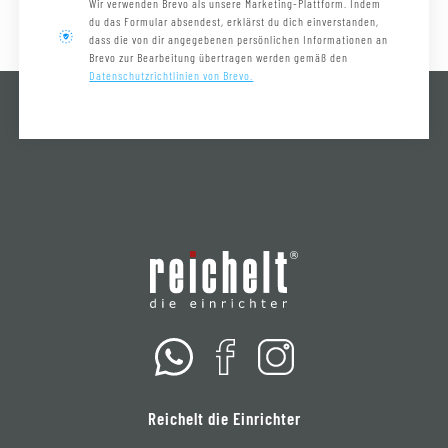
Wir verwenden Brevo als unsere Marketing-Plattform. Indem
du das Formular absendest, erklärst du dich einverstanden,
dass die von dir angegebenen persönlichen Informationen an
Brevo zur Bearbeitung übertragen werden gemäß den
Datenschutzrichtlinien von Brevo.
Reichelt die Einrichter