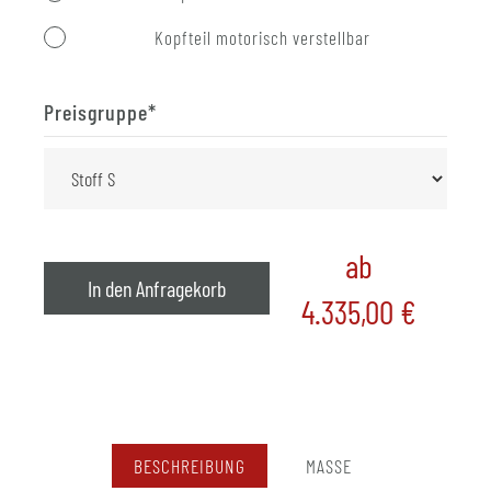
Kopfteil motorisch verstellbar
Preisgruppe
*
ab
In den Anfragekorb
4.335,00
€
BESCHREIBUNG
MASSE