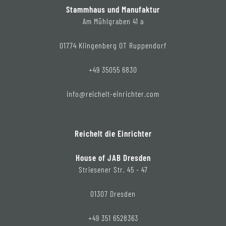
Stammhaus und Manufaktur
Am Mühlgraben 41 a
01774 Klingenberg OT Ruppendorf
+49 35055 6830
info@reichelt-einrichter.com
Reichelt die Einrichter
House of JAB Dresden
Striesener Str. 45 - 47
01307 Dresden
+49 351 6528363