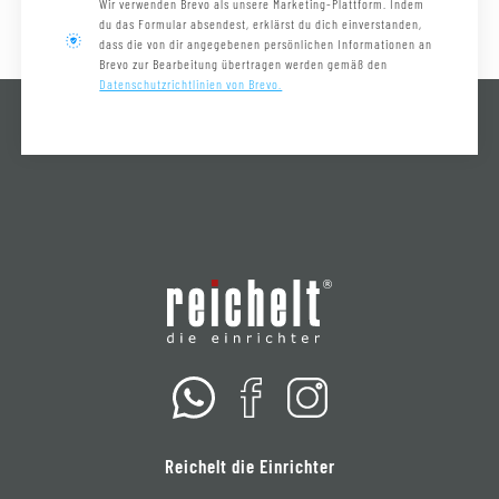
Wir verwenden Brevo als unsere Marketing-Plattform. Indem
du das Formular absendest, erklärst du dich einverstanden,
dass die von dir angegebenen persönlichen Informationen an
Brevo zur Bearbeitung übertragen werden gemäß den
Datenschutzrichtlinien von Brevo.
Reichelt die Einrichter