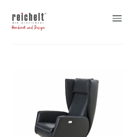
Handwerk und Design
Shop
Sessel
Funktionssessel DAVE
Zurück