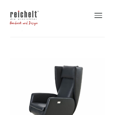
Handwerk und Design
Shop
Sessel
Funktionssessel DAVE
Zurück