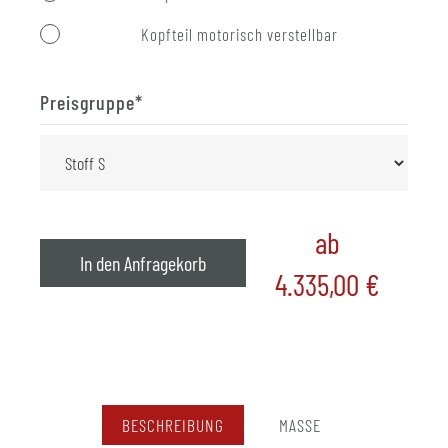
Kopfteil motorisch verstellbar
Preisgruppe
*
ab
In den Anfragekorb
4.335,00
€
BESCHREIBUNG
MASSE