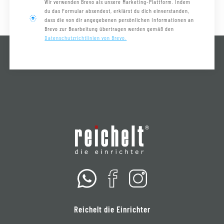
Wir verwenden Brevo als unsere Marketing-Plattform. Indem
du das Formular absendest, erklärst du dich einverstanden,
dass die von dir angegebenen persönlichen Informationen an
Brevo zur Bearbeitung übertragen werden gemäß den
Datenschutzrichtlinien von Brevo.
Reichelt die Einrichter