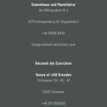
Stammhaus und Manufaktur
Am Mühlgraben 41 a
01774 Klingenberg OT Ruppendorf
+49 35055 6830
info@reichelt-einrichter.com
Reichelt die Einrichter
House of JAB Dresden
Striesener Str. 45 - 47
01307 Dresden
+49 351 6528363