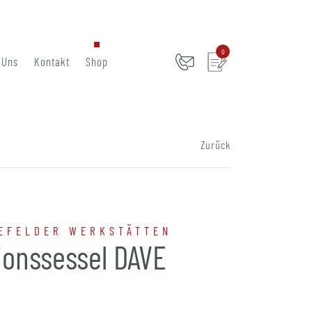
0
 Uns
Kontakt
Shop
Zurück
EFELDER WERKSTÄTTEN
ionssessel DAVE