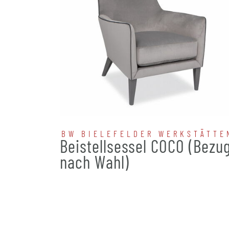
BW BIELEFELDER WERKSTÄTTE
Beistellsessel COCO (Bezu
nach Wahl)