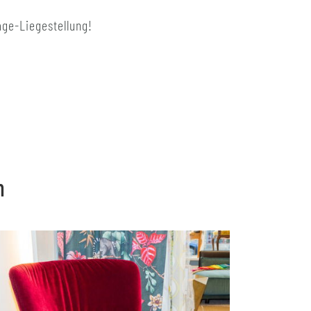
age-Liegestellung!
n