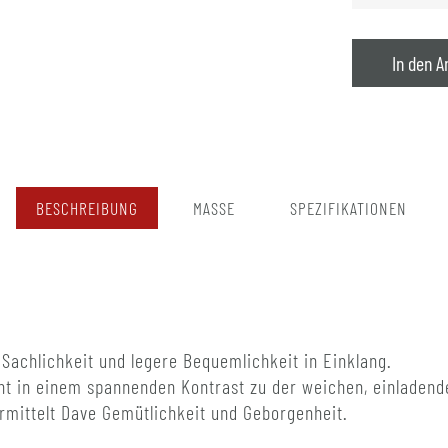
In den A
BESCHREIBUNG
MASSE
SPEZIFIKATIONEN
e Sachlichkeit und legere Bequemlichkeit in Einklang.
ht in einem spannenden Kontrast zu der weichen, einladend
rmittelt Dave Gemütlichkeit und Geborgenheit.