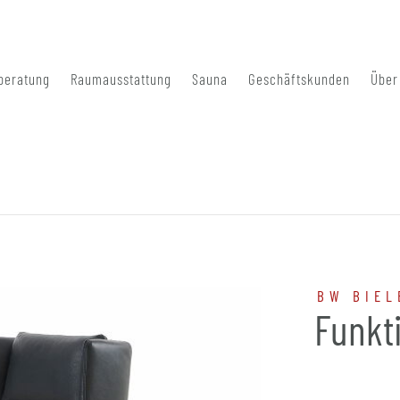
beratung
Raumausstattung
Sauna
Geschäftskunden
Über
BW BIEL
Funkt