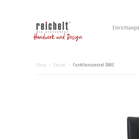
Einrichtungs
Handwerk und Design
Shop
Sessel
Funktionssessel DAVE