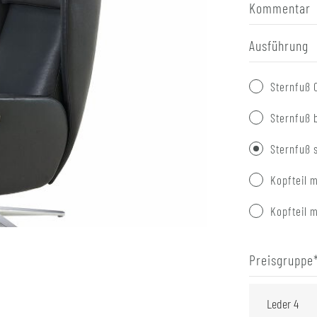
Kommentar
Ausführung
Sternfuß 
Sternfuß 
Sternfuß 
Kopfteil m
Kopfteil m
Preisgruppe