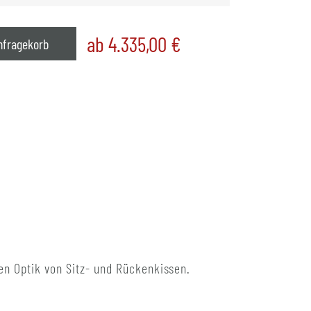
ab 4.335,00
€
nfragekorb
en Optik von Sitz- und Rückenkissen.