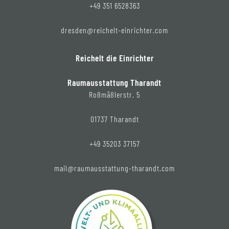
+49 351 6528363
dresden@reichelt-einrichter.com
Reichelt die Einrichter
Raumausstattung Tharandt
Roßmäßlerstr. 5
01737 Tharandt
+49 35203 37157
mail@raumausstattung-tharandt.com