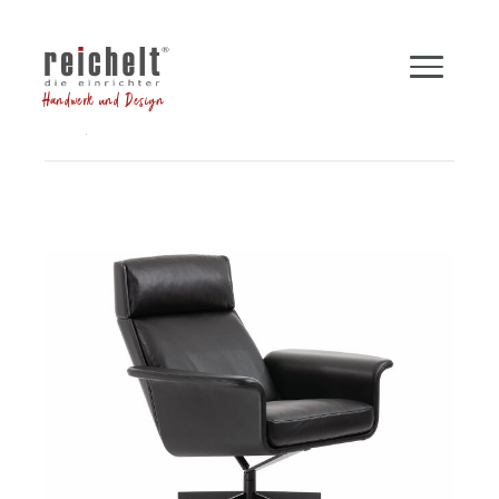
Handwerk und Design
Shop
Sessel
Funktionssessel LEGEND
Zurück