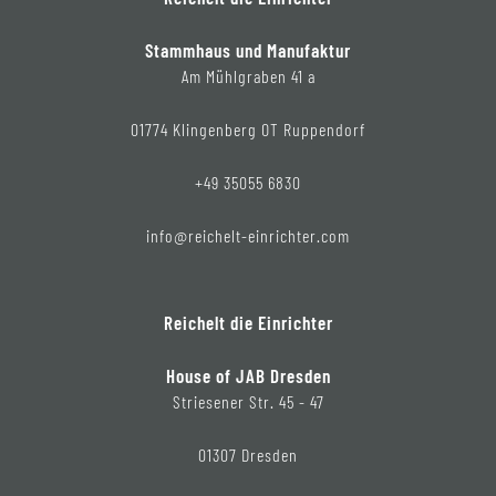
Stammhaus und Manufaktur
Am Mühlgraben 41 a
01774 Klingenberg OT Ruppendorf
+49 35055 6830
info@reichelt-einrichter.com
Reichelt die Einrichter
House of JAB Dresden
Striesener Str. 45 - 47
01307 Dresden