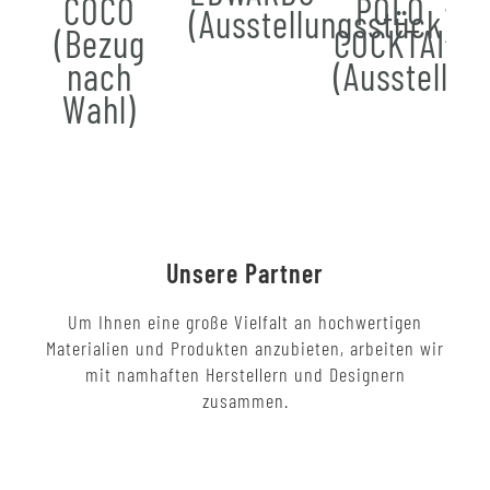
COCO
POLO
(Ausstellungsstück)
(Bezug
COCKTAIL
nach
(Ausstellun
Wahl)
Unsere Partner
Um Ihnen eine große Vielfalt an hochwertigen
Materialien und Produkten anzubieten, arbeiten wir
mit namhaften Herstellern und Designern
zusammen.