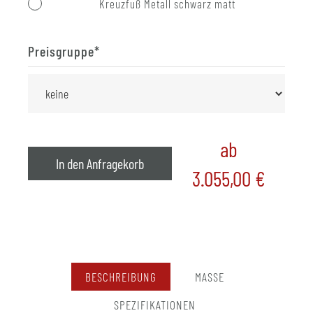
Kreuzfuß Metall schwarz matt
Preisgruppe
*
ab
In den Anfragekorb
3.055,00
€
BESCHREIBUNG
MASSE
SPEZIFIKATIONEN