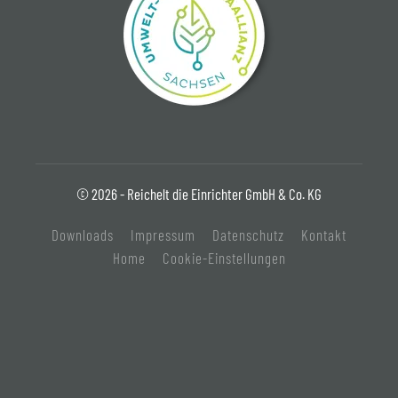
© 2026 - Reichelt die Einrichter GmbH & Co. KG
Downloads
Impressum
Datenschutz
Kontakt
Home
Cookie-Einstellungen