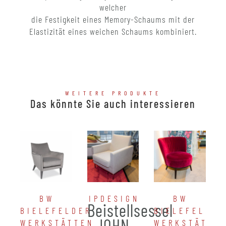
welcher
die Festigkeit eines Memory-Schaums mit der
Elastizität eines weichen Schaums kombiniert.
WEITERE PRODUKTE
Das könnte Sie auch interessieren
BW
IPDESIGN
BW
Beistellsessel
BIELEFELDER
BIELEFELDER
JOHN
WERKSTÄTTEN
WERKSTÄTTE