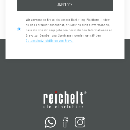
ANMELDEN
Wir verwenden Brevo als unsere Marketing-Plattform. Indem
du das Formular absendest, erklärst du dich einverstanden,
dass die von dir angegebenen persönlichen Informationen an
Brevo zur Bearbeitung übertragen werden gemäß den
Datenschutzrichtlinien von Brevo.