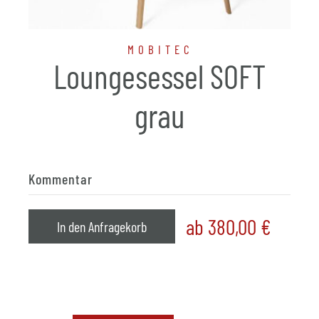
MOBITEC
Loungesessel SOFT
grau
Kommentar
ab 380,00
€
In den Anfragekorb