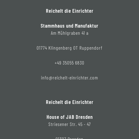
Reichelt die Einrichter
Stammhaus und Manufaktur
Am Mühlgraben 41 a
01774 Klingenberg OT Ruppendorf
+49 35055 6830
info@reichelt-einrichter.com
Reichelt die Einrichter
House of JAB Dresden
Striesener Str. 45 - 47
01307 Dresden