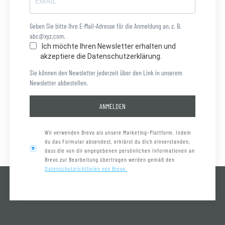
Geben Sie bitte Ihre E-Mail-Adresse für die Anmeldung an, z. B.
abc@xyz.com.
Ich möchte Ihren Newsletter erhalten und
akzeptiere die Datenschutzerklärung.
Sie können den Newsletter jederzeit über den Link in unserem
Newsletter abbestellen.
ANMELDEN
Wir verwenden Brevo als unsere Marketing-Plattform. Indem
du das Formular absendest, erklärst du dich einverstanden,
dass die von dir angegebenen persönlichen Informationen an
Brevo zur Bearbeitung übertragen werden gemäß den
Datenschutzrichtlinien von Brevo.