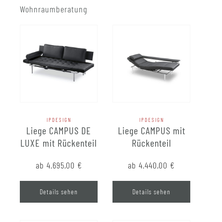
Wohnraumberatung
IPDESIGN
IPDESIGN
Liege CAMPUS DE
Liege CAMPUS mit
LUXE mit Rückenteil
Rückenteil
ab 4.695,00
€
ab 4.440,00
€
Details sehen
Details sehen