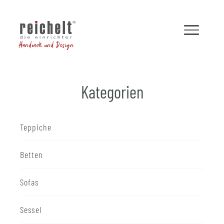
Handwerk und Design
Kategorien
Teppiche
Betten
Sofas
Sessel