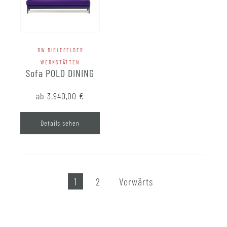
BW BIELEFELDER
WERKSTÄTTEN
Sofa POLO DINING
ab 3.940,00
€
Details sehen
1
2
Vorwärts