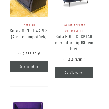
IPDESIGN
BW BIELEFELDER
Sofa JOHN EDWARDS
WERKSTÄTTEN
Sofa POLO COCKTAIL
(Ausstellungsstück)
nierenförmig 180 cm
breit
ab 2.535,50
€
ab 3.330,00
€
Details sehen
Details sehen