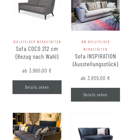
BIELEFELDER WERKSTÄTTEN
BW BIELEFELDER
Sofa COCO 212 cm
WERKSTÄTTEN
Sofa INSPIRATION
(Bezug nach Wahl)
(Ausstellungsstück)
ab 3.960,00
€
ab 3.855,00
€
Details sehen
Details sehen