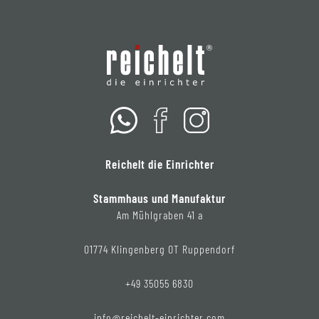
Reichelt die Einrichter
Stammhaus und Manufaktur
Am Mühlgraben 41 a
01774 Klingenberg OT Ruppendorf
+49 35055 6830
info@reichelt-einrichter.com