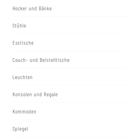
Hocker und Bänke
Stühle
Esstische
Couch- und Beistelltische
Leuchten
Konsolen und Regale
Kommoden
Spiegel