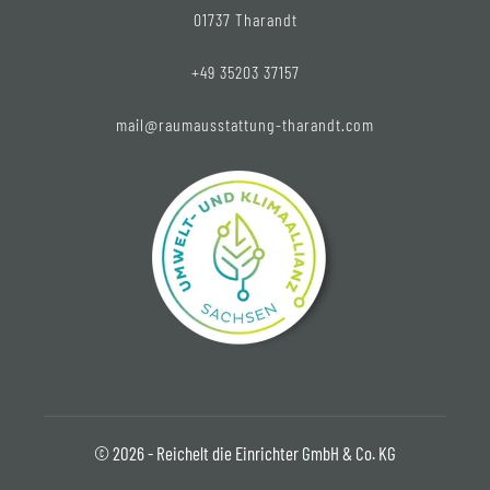
01737 Tharandt
+49 35203 37157
mail@raumausstattung-tharandt.com
© 2026 - Reichelt die Einrichter GmbH & Co. KG