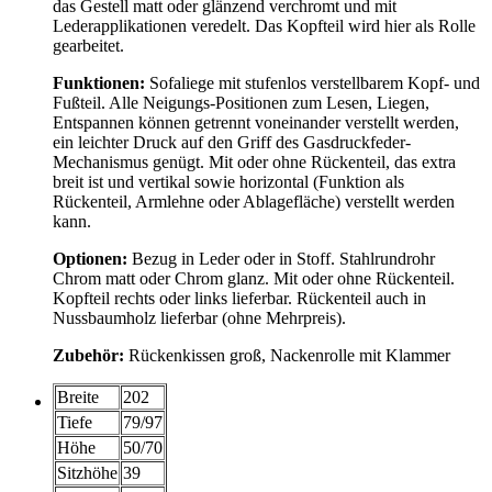
das Gestell matt oder glänzend verchromt und mit
Lederapplikationen veredelt. Das Kopfteil wird hier als Rolle
gearbeitet.
Funktionen:
Sofaliege mit stufenlos verstellbarem Kopf- und
Fußteil. Alle Neigungs-Positionen zum Lesen, Liegen,
Entspannen können getrennt voneinander verstellt werden,
ein leichter Druck auf den Griff des Gasdruckfeder-
Mechanismus genügt. Mit oder ohne Rückenteil, das extra
breit ist und vertikal sowie horizontal (Funktion als
Rückenteil, Armlehne oder Ablagefläche) verstellt werden
kann.
Optionen:
Bezug in Leder oder in Stoff. Stahlrundrohr
Chrom matt oder Chrom glanz. Mit oder ohne Rückenteil.
Kopfteil rechts oder links lieferbar. Rückenteil auch in
Nussbaumholz lieferbar (ohne Mehrpreis).
Zubehör:
Rückenkissen groß, Nackenrolle mit Klammer
Breite
202
Tiefe
79/97
Höhe
50/70
Sitzhöhe
39