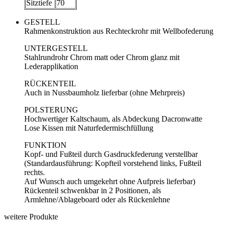
Sitztiefe
70
GESTELL
Rahmenkonstruktion aus Rechteckrohr mit Wellbofederung
UNTERGESTELL
Stahlrundrohr Chrom matt oder Chrom glanz mit
Lederapplikation
RÜCKENTEIL
Auch in Nussbaumholz lieferbar (ohne Mehrpreis)
POLSTERUNG
Hochwertiger Kaltschaum, als Abdeckung Dacronwatte
Lose Kissen mit Naturfedermischfüllung
FUNKTION
Kopf- und Fußteil durch Gasdruckfederung verstellbar
(Standardausführung: Kopfteil vorstehend links, Fußteil
rechts.
Auf Wunsch auch umgekehrt ohne Aufpreis lieferbar)
Rückenteil schwenkbar in 2 Positionen, als
Armlehne/Ablageboard oder als Rückenlehne
weitere Produkte