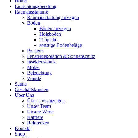
Home
Einrichtungsberatung
Raumausstattung
Raumausstattung anzeigen
Böden
Böden anzeigen
Holzböden
Teppiche
sonstige Bodenbeläge
Polsterei
Fensterdekoration & Sonnenschutz
Insektenschutz
Möbel
Beleuchtung
Wände
Sauna
Geschäftskunden
Über Uns
Über Uns anzeigen
Unser Team
Unsere Werte
Karriere
Referenzen
Kontakt
Shop