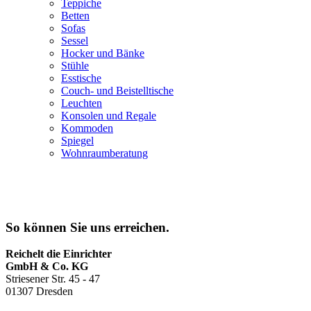
Teppiche
Betten
Sofas
Sessel
Hocker und Bänke
Stühle
Esstische
Couch- und Beistelltische
Leuchten
Konsolen und Regale
Kommoden
Spiegel
Wohnraumberatung
So können Sie uns erreichen.
Reichelt die Einrichter
GmbH & Co. KG
Striesener Str. 45 - 47
01307 Dresden