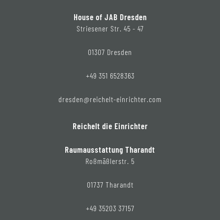
House of JAB Dresden
Striesener Str. 45 - 47
01307 Dresden
+49 351 6528363
dresden@reichelt-einrichter.com
Reichelt die Einrichter
Raumausstattung Tharandt
Roßmäßlerstr. 5
01737 Tharandt
+49 35203 37157