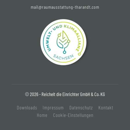
mail@raumausstattung-tharandt.com
© 2026 - Reichelt die Einrichter GmbH & Co. KG
Downloads
Impressum
Datenschutz
Kontakt
Home
Cookie-Einstellungen