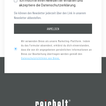
Ich möchte Ihren Newsletter erhalten und
akzeptiere die Datenschutzerklärung.
Sie können den Newsletter jederzeit über den Link in unserem
Newsletter abbestellen.
ANMELDEN
Wir verwenden Brevo als unsere Marketing-Plattform. Indem
du das Formular absendest, erklärst du dich einverstanden,
dass die von dir angegebenen persönlichen Informationen an
Brevo zur Bearbeitung übertragen werden gemäß den
Datenschutzrichtlinien von Brevo.