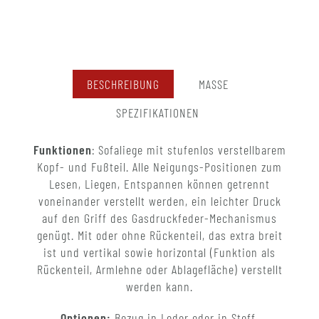
BESCHREIBUNG
MASSE
SPEZIFIKATIONEN
Funktionen
: Sofaliege mit stufenlos verstellbarem
Kopf- und Fußteil. Alle Neigungs-Positionen zum
Lesen, Liegen, Entspannen können getrennt
voneinander verstellt werden, ein leichter Druck
auf den Griff des Gasdruckfeder-Mechanismus
genügt. Mit oder ohne Rückenteil, das extra breit
ist und vertikal sowie horizontal (Funktion als
Rückenteil, Armlehne oder Ablagefläche) verstellt
werden kann.
Optionen:
Bezug in Leder oder in Stoff.