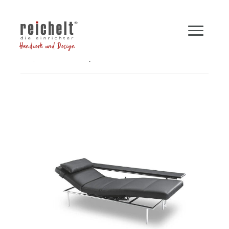
Handwerk und Design
Shop
Sofas
Liege CAMPUS mit Rückenteil
Zurück