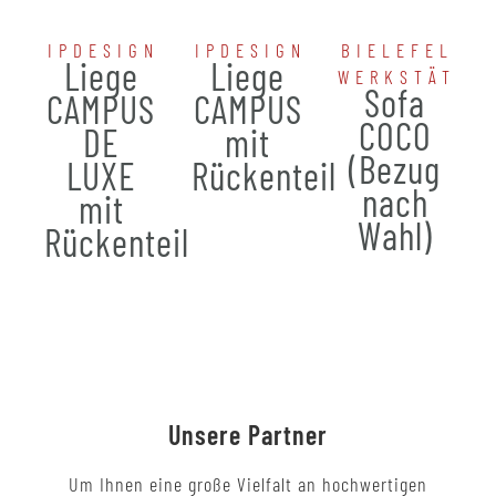
IPDESIGN
IPDESIGN
BIELEFELDE
Liege
Liege
WERKSTÄTTE
Sofa
CAMPUS
CAMPUS
COCO
DE
mit
(Bezug
LUXE
Rückenteil
nach
mit
Wahl)
Rückenteil
Unsere Partner
Um Ihnen eine große Vielfalt an hochwertigen