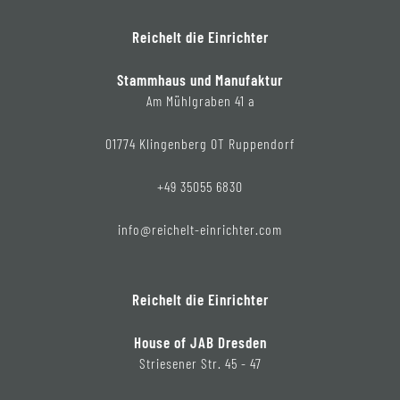
Reichelt die Einrichter
Stammhaus und Manufaktur
Am Mühlgraben 41 a
01774 Klingenberg OT Ruppendorf
+49 35055 6830
info@reichelt-einrichter.com
Reichelt die Einrichter
House of JAB Dresden
Striesener Str. 45 - 47