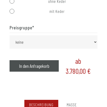
ohne Keder
mit Keder
Preisgruppe
*
ab
In den Anfragekorb
3.780,00
€
BESCHREIBUNG
MASSE