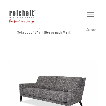
Handwerk und Design
Shop
Sofas
Zurück
Sofa COCO 187 cm (Bezug nach Wahl)