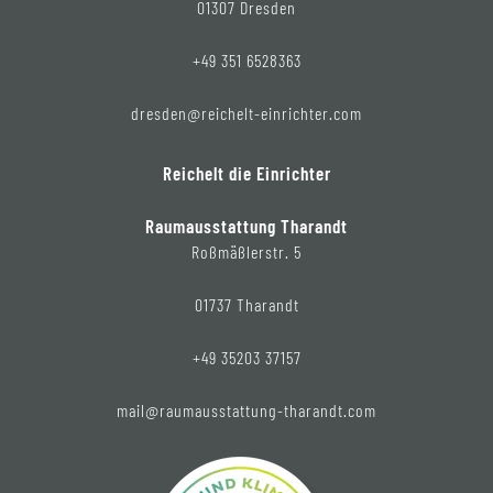
01307 Dresden
+49 351 6528363
dresden@reichelt-einrichter.com
Reichelt die Einrichter
Raumausstattung Tharandt
Roßmäßlerstr. 5
01737 Tharandt
+49 35203 37157
mail@raumausstattung-tharandt.com