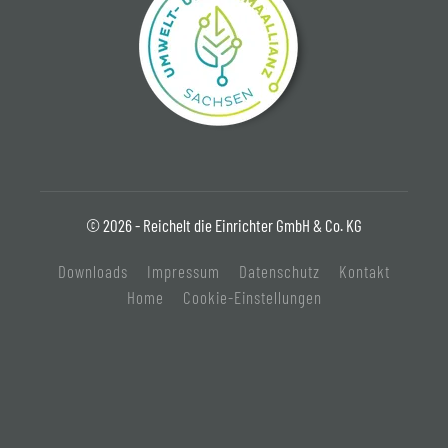
© 2026 - Reichelt die Einrichter GmbH & Co. KG
Downloads
Impressum
Datenschutz
Kontakt
Home
Cookie-Einstellungen