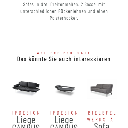
Sofas in drei Breitenmaßen, 2 Sessel mit
unterschiedlichen Rückenlehnen und einen
Polsterhocker.
WEITERE PRODUKTE
Das könnte Sie auch interessieren
IPDESIGN
IPDESIGN
BIELEFELDE
Liege
Liege
WERKSTÄTTE
Sofa
CAMPUS
CAMPUS