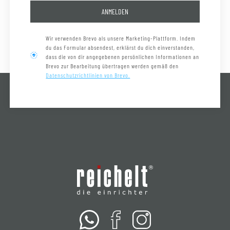
ANMELDEN
Wir verwenden Brevo als unsere Marketing-Plattform. Indem
du das Formular absendest, erklärst du dich einverstanden,
dass die von dir angegebenen persönlichen Informationen an
Brevo zur Bearbeitung übertragen werden gemäß den
Datenschutzrichtlinien von Brevo.