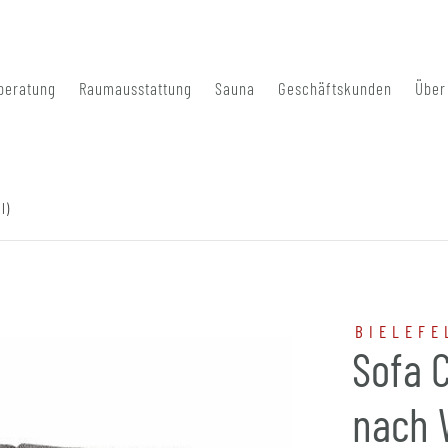
beratung
Raumausstattung
Sauna
Geschäftskunden
Über
l)
BIELEFE
Sofa 
nach 