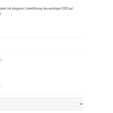
gkeit mit eleganter Linienführung: das verkörpert COCO auf
e.
er
*