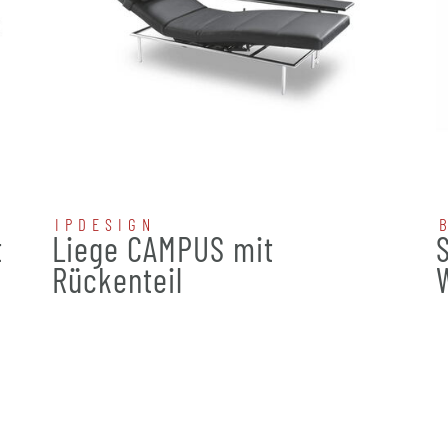
IPDESIGN
t
Liege CAMPUS mit
Rückenteil