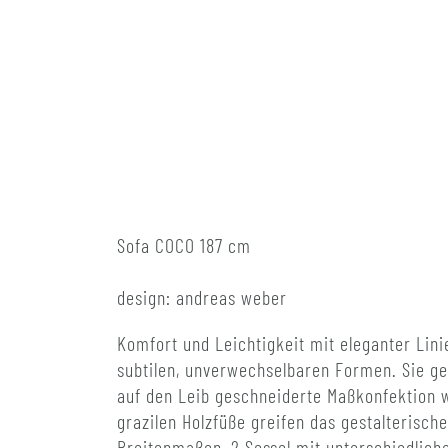
Sofa COCO 187 cm
design: andreas weber
Komfort und Leichtigkeit mit eleganter Lin
subtilen, unverwechselbaren Formen. Sie ge
auf den Leib geschneiderte Maßkonfektion w
grazilen Holzfüße greifen das gestalterisc
Breitenmaßen, 2 Sessel mit unterschiedlich