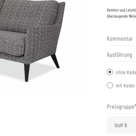
Komfort und Leichti
überzeugende Weis
Kommentar
Ausführung
ohne Ked
mit Keder
Preisgruppe