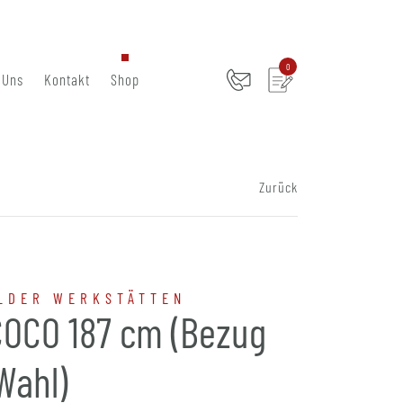
0
 Uns
Kontakt
Shop
Zurück
LDER WERKSTÄTTEN
COCO 187 cm (Bezug
Wahl)