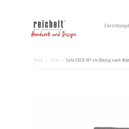
Einrichtungs
Handwerk und Design
Shop
Sofas
Sofa COCO 187 cm (Bezug nach Wah