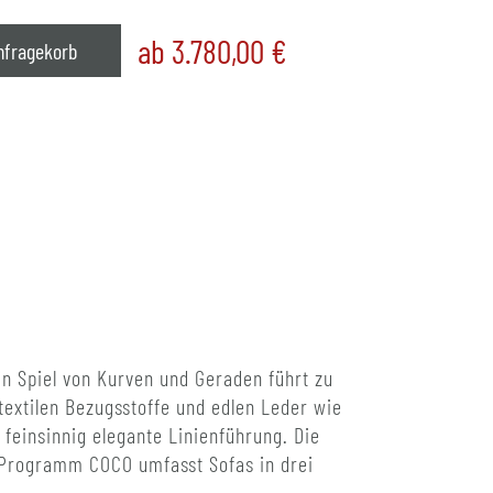
ab 3.780,00
€
nfragekorb
n Spiel von Kurven und Geraden führt zu
textilen Bezugsstoffe und edlen Leder wie
feinsinnig elegante Linienführung. Die
s Programm COCO umfasst Sofas in drei